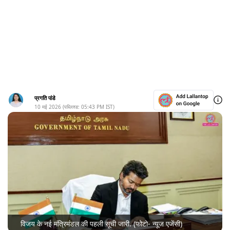
प्रगति पांडे
10 मई 2026
(पब्लिश्ड:
05:43 PM
IST)
विजय के नई मंत्रिमंडल की पहली सूची जारी. (फोटो- न्यूज एजेंसी)