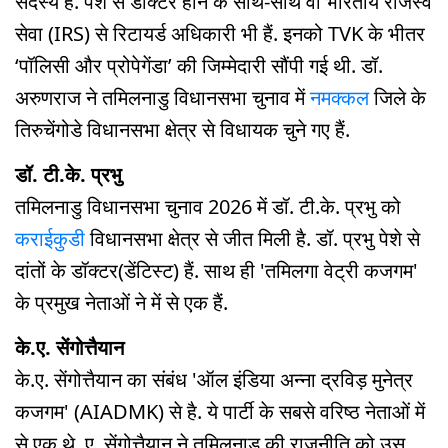
सदस्य हैं. पेशे से डॉक्टर होने के साथ-साथ वो भारतीय राजस्व
सेवा (IRS) से रिटायर्ड अधिकारी भी हैं. इनको TVK के भीतर
‘पॉलिसी और प्रोपेगेंडा’ की जिम्मेदारी सौंपी गई थी. डॉ.
अरुणराज ने तमिलनाडु विधानसभा चुनाव में
नमक्कल
जिले के
तिरुचेंगोडे विधानसभा क्षेत्र से विधायक चुने गए हैं.
डॉ. टी.के. प्रभु
तमिलनाडु विधानसभा चुनाव 2026 में डॉ. टी.के. प्रभु को
कराईकुडी
विधानसभा क्षेत्र से जीत मिली है. डॉ. प्रभु पेशे से
दांतों के डॉक्टर(डेंटिस्ट) हैं. साथ ही 'तमिलगा वेट्री कजगम'
के प्रमुख नेताओं ने में से एक हैं.
के.ए. सेंगोत्तैयान
के.ए. सेंगोत्तैयान का संबंध 'ऑल इंडिया अन्ना द्रविड़ मुनेत्र
कजगम' (AIADMK) से है. ये पार्टी के सबसे वरिष्ठ नेताओं में
से एक थे. ए. सेंगोत्तैयान ने तमिलनाडु की राजनीति को उस