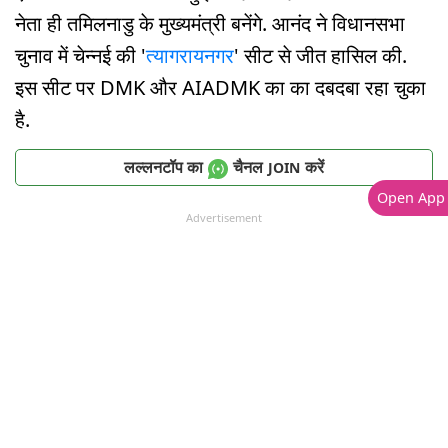
नेता ही तमिलनाडु के मुख्यमंत्री बनेंगे. आनंद ने विधानसभा
चुनाव में चेन्नई की '
त्यागरायनगर
' सीट से जीत हासिल की.
इस सीट पर DMK और AIADMK का का दबदबा रहा चुका
है.
लल्लनटॉप का
चैनल
करें
JOIN
Open App
Advertisement