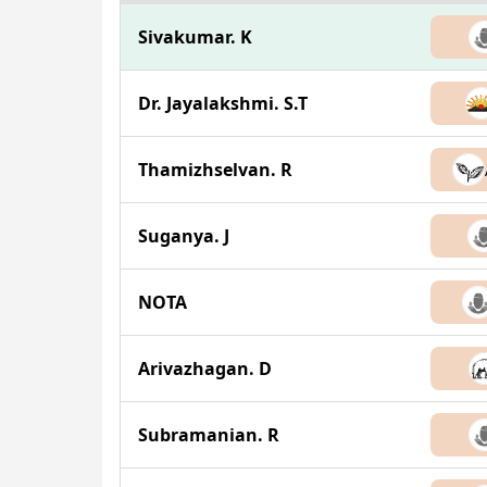
Sivakumar. K
Dr. Jayalakshmi. S.T
Thamizhselvan. R
Suganya. J
NOTA
Arivazhagan. D
Subramanian. R