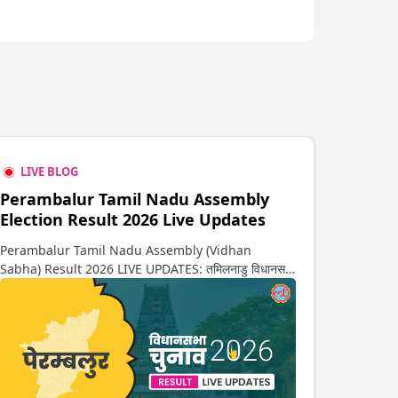
LIVE BLOG
Perambalur Tamil Nadu Assembly
Election Result 2026 Live Updates
Perambalur Tamil Nadu Assembly (Vidhan
Sabha) Result 2026 LIVE UPDATES: तमिलनाडु विधानसभा
चुनाव 2026 की गिनती अगले कुछ ही देर में शुरू होने वाली है. यहां
देखें पेरम्बलुर सीट पर कौन आगे-कौन पीछे से लेकर किस तरफ जा रहें
है रुझान. साथ ही पाइए इस सीट पर हो रही हर एक हलचल की
अपडेट वो भी रियल टाइम में