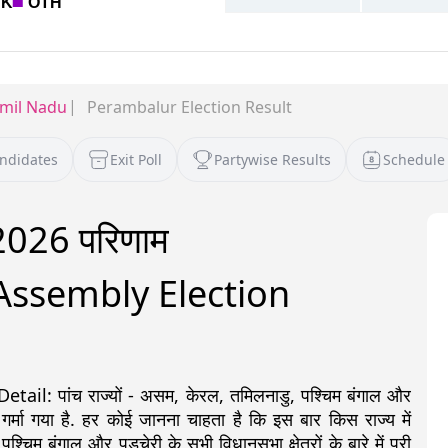
mil Nadu
Perambalur Election Result
andidates
Exit Poll
Partywise Results
Schedule
 2026 परिणाम
ssembly Election
: पांच राज्यों - असम, केरल, तमिलनाडु, पश्चिम बंगाल और
 गर्मा गया है. हर कोई जानना चाहता है कि इस बार किस राज्य में
 बंगाल और पुडुचेरी के सभी विधानसभा क्षेत्रों के बारे में पूरी