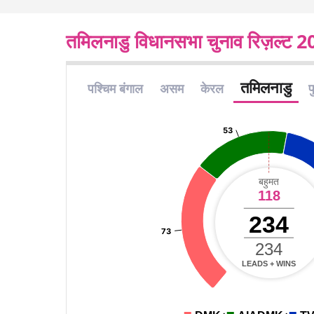
तमिलनाडु विधानसभा चुनाव रिज़ल्ट 