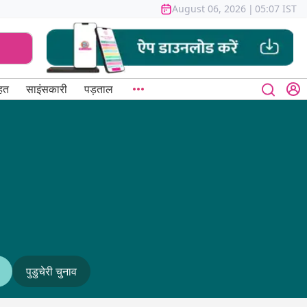
August 06, 2026
|
05:07 IST
हत
साइंसकारी
पड़ताल
पुडुचेरी चुनाव