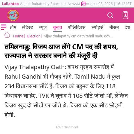
Lallantop
Aajtak
Indiatoday
Sportstak
Newstak
Mumbai Tak
August 08, 2026
Astrotak
|
16:12 IST
होम
लेटेस्ट
न्यूज़
चुनाव
पॉलिटिक्स
स्पोर्ट्स
मौसम
देश
Election
vijay thalapathy cm oath tamil nadu governor invite chennai tvk vck congress iuml
Home
तमिलनाडु: विजय आज लेंगे CM पद की शपथ,
राज्यपाल ने सरकार बनाने की मंजूरी दी
Vijay Thalapathy Oath: शपथ ग्रहण समारोह में
Rahul Gandhi भी मौजूद रहेंगे. Tamil Nadu में कुल
234 विधानसभा सीटें हैं. विजय को बहुमत के लिए 118
विधायक चाहिए. TVK ने चुनाव में 108 सीटें जीती थीं, लेकिन
विजय खुद दो सीटों पर जीते थे. विजय को एक सीट छोड़नी
होगी.
Advertisement