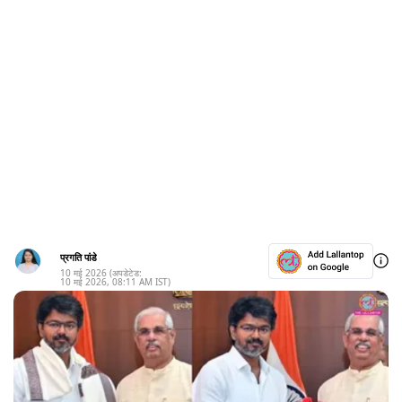
प्रगति पांडे
10 मई 2026
(अपडेटेड:
10 मई 2026
,
08:11 AM
IST)