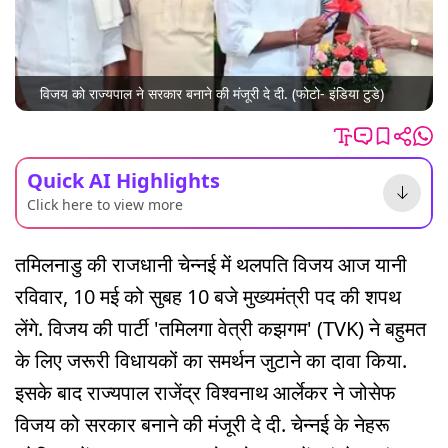
विजय को राज्यपाल ने सरकार बनाने की मंजूरी दे दी. (फोटो- इंडिया टुडे)
Quick AI Highlights
Click here to view more
तमिलनाडु की राजधानी चेन्नई में थलपति विजय आज यानी
रविवार, 10 मई को सुबह 10 बजे मुख्यमंत्री पद की शपथ
लेंगे. विजय की पार्टी 'तमिलगा वेत्री कझगम' (TVK) ने बहुमत
के लिए जरूरी विधायकों का समर्थन जुटाने का दावा किया.
इसके बाद राज्यपाल राजेंद्र विश्वनाथ आर्लेकर ने जोसेफ
विजय को सरकार बनाने की मंजूरी दे दी. चेन्नई के नेहरू