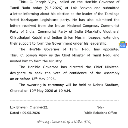
तमिलनाडु लोकभवन की प्रेस रिलीज. (ITG)