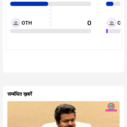
सम्बंधित ख़बरें