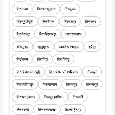
तिरुमायम
तिरुपरनकुंद्रम
तिरुपुरुर
थिरुथुराईपूंडी
तिरुवैयारु
तिरुवल्लूर
तिरुवरुर
तिरुवेरुम्बुर
तिरुविदैमरुदुर
त्यागरायनगर
थोंडामुथुर
थूथुक्कुडी
थाउजेंड लाइट्स
थुरैयुर
तिंडीवनम
तिरुचेंदूर
तिरुचेंगोडु
तिरुचिरापल्ली (पूर्व)
तिरुचिरापल्ली (पश्चिम)
तिरुचुली
तिरुक्कोयिलुर
तिरुनेलवेली
तिरुपत्तूर
तिरुप्पत्तूर
तिरुप्पुर (उत्तर)
तिरुप्पुर (दक्षिण)
तिरुत्तनी
तिरुवदनई
तिरुवन्नामलाई
तिरुवोट्टियूर