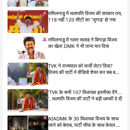
तमिलनाडु में थलापति विजय की सरकार तय,
118 नहीं 120 सीटों का 'जुगाड़' हो गया
तमिलनाडु में गलत सलाह ने बिगाड़ा विजय
का खेल! DMK ने भी ताना मार दिया
TVK ने राज्यपाल को फर्जी लेटर दिया?
विजय की पार्टी ने वीडियो शेयर कर सब बता
दिया
'TVK के सभी 107 विधायक इस्तीफा देंगे...
', थलपति विजय की पार्टी ने बड़ी धमकी दे दी
AIADMK के 30 विधायक विजय के साथ
जाने को बेताब, पार्टी चीफ के साथ केवल 17