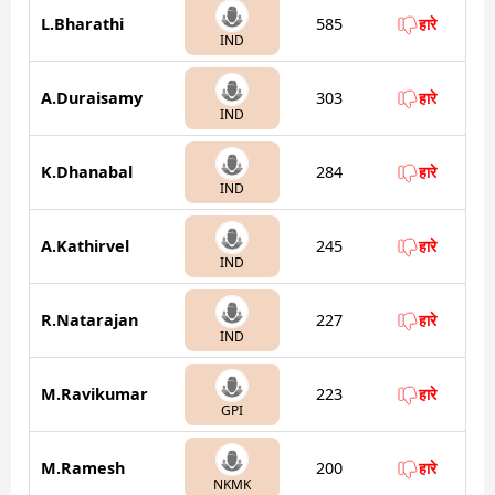
L.Bharathi
585
हारे
IND
A.Duraisamy
303
हारे
IND
K.Dhanabal
284
हारे
IND
A.Kathirvel
245
हारे
IND
R.Natarajan
227
हारे
IND
M.Ravikumar
223
हारे
GPI
M.Ramesh
200
हारे
NKMK