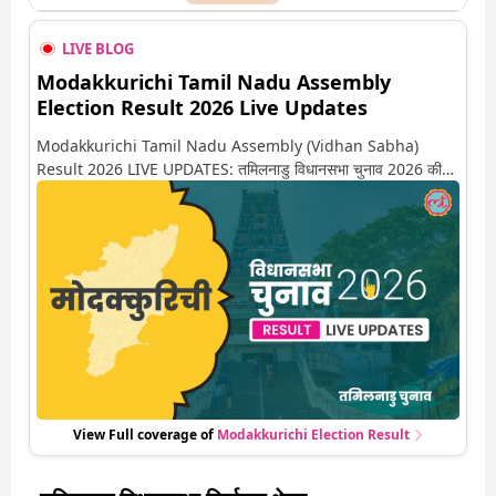
LIVE BLOG
Modakkurichi Tamil Nadu Assembly
Election Result 2026 Live Updates
Modakkurichi Tamil Nadu Assembly (Vidhan Sabha)
Result 2026 LIVE UPDATES: तमिलनाडु विधानसभा चुनाव 2026 की
गिनती अगले कुछ ही देर में शुरू होने वाली है. यहां देखें मोदक्कुरिची सीट पर कौन
आगे-कौन पीछे से लेकर किस तरफ जा रहें है रुझान. साथ ही पाइए इस सीट पर
हो रही हर एक हलचल की अपडेट वो भी रियल टाइम में
View Full coverage of
Modakkurichi
Election Result