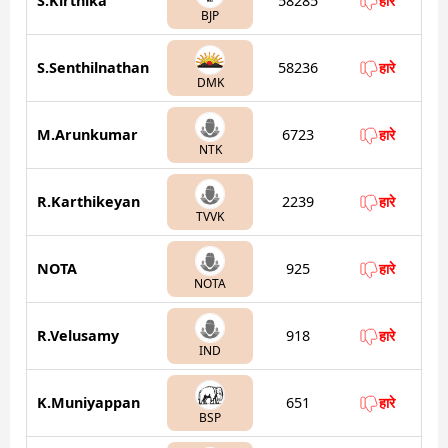
S.Kirthika
58285
हारे
BJP
S.Senthilnathan
58236
हारे
DMK
M.Arunkumar
6723
हारे
NTK
R.Karthikeyan
2239
हारे
TVVK
NOTA
925
हारे
NOTA
R.Velusamy
918
हारे
IND
K.Muniyappan
651
हारे
BSP