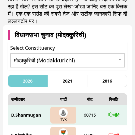
रहा है खेल? इस सीट का पूरा लेखा-जोखा जानिए बस एक क्लिक
में। एक-एक राउंड की सबसे तेज और सटीक जानकारी सिर्फ दी
लल्लनटॉप पर।
विधानसभा चुनाव (
मोदक्कुरिची
)
Select Constituency
2026
2021
2016
उम्मीदवार
पार्टी
वोट
स्थिति
D.Shanmugan
60715
जीते
TVK