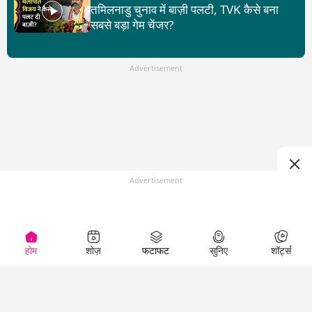
तमिलनाडु चुनाव में बाज़ी पलटी, TVK कैसे बना
सबसे बड़ा गेम चेंजर?
Advertisement
Advertisement
होम
शोज़
फटाफट
सुनिए
शॉर्ट्स
Top Shows
LallanKhas News
Entertainment