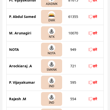
Pl. Vijayakumar
81615
हारे
AIADMK
P. Abdul Samed
61355
हारे
DMK
M. Arunagiri
10070
हारे
NTK
NOTA
949
हारे
NOTA
Arockiaraj .A
721
हारे
SMKNK
P. Vijayakumar
595
हारे
IND
Rajesh .M
554
हारे
IND