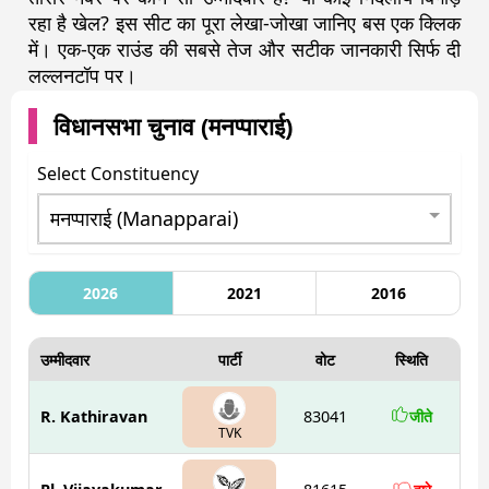
रहा है खेल? इस सीट का पूरा लेखा-जोखा जानिए बस एक क्लिक
में। एक-एक राउंड की सबसे तेज और सटीक जानकारी सिर्फ दी
लल्लनटॉप पर।
विधानसभा चुनाव (
मनप्पाराई
)
Select Constituency
2026
2021
2016
उम्मीदवार
पार्टी
वोट
स्थिति
R. Kathiravan
83041
जीते
TVK