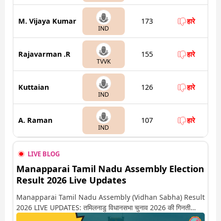
M. Vijaya Kumar
173
हारे
IND
Rajavarman .R
155
हारे
TVVK
Kuttaian
126
हारे
IND
A. Raman
107
हारे
IND
LIVE BLOG
Manapparai Tamil Nadu Assembly Election
Result 2026 Live Updates
Manapparai Tamil Nadu Assembly (Vidhan Sabha) Result
2026 LIVE UPDATES: तमिलनाडु विधानसभा चुनाव 2026 की गिनती
अगले कुछ ही देर में शुरू होने वाली है. यहां देखें मनप्पाराई सीट पर कौन आगे-