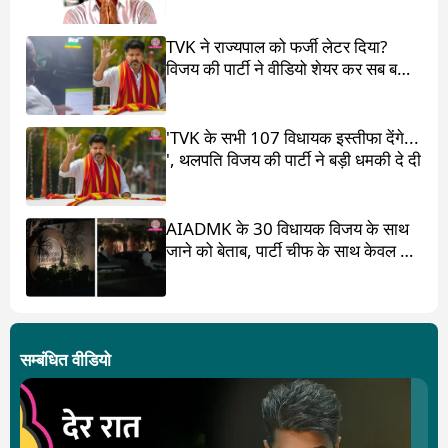
TVK ने राज्यपाल को फर्जी लेटर दिया?
विजय की पार्टी ने वीडियो शेयर कर सब बता
दिया
'TVK के सभी 107 विधायक इस्तीफा देंगे...
', थलपति विजय की पार्टी ने बड़ी धमकी दे दी
AIADMK के 30 विधायक विजय के साथ
जाने को बेताब, पार्टी चीफ के साथ केवल 17
ही?
सम्बंधित वीडियो