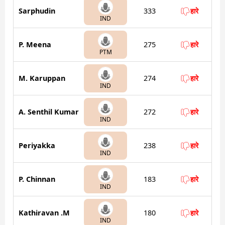
Sarphudin
333
हारे
IND
P. Meena
275
हारे
PTM
M. Karuppan
274
हारे
IND
A. Senthil Kumar
272
हारे
IND
Periyakka
238
हारे
IND
P. Chinnan
183
हारे
IND
Kathiravan .M
180
हारे
IND