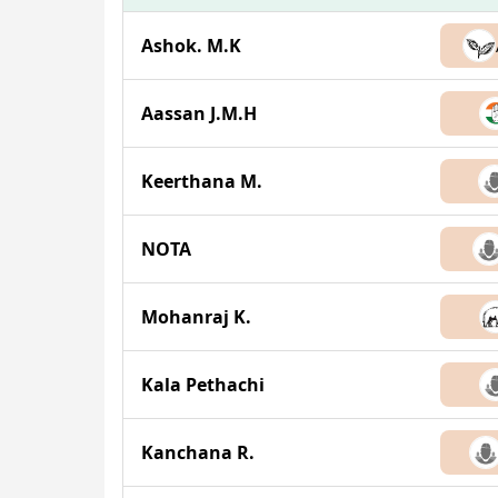
Ashok. M.K
Aassan J.M.H
Keerthana M.
NOTA
Mohanraj K.
Kala Pethachi
Kanchana R.