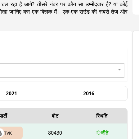
ल रहा है आगे? तीसरे नंबर पर कौन सा उम्मीदवार है? या कोई
ा-जोखा जानिए बस एक क्लिक में। एक-एक राउंड की सबसे तेज और
2021
2016
पार्टी
वोट
स्थिति
80430
जीते
TVK