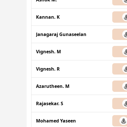
Kannan. K
Janagaraj Gunaseelan
Vignesh. M
Vignesh. R
Azarutheen. M
Rajasekar. S
Mohamed Yaseen