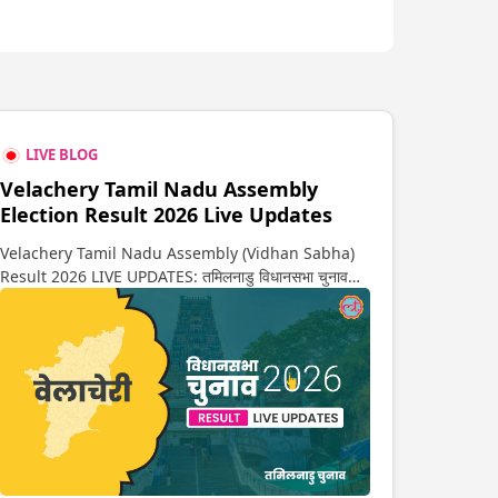
LIVE BLOG
Velachery Tamil Nadu Assembly
Election Result 2026 Live Updates
Velachery Tamil Nadu Assembly (Vidhan Sabha)
Result 2026 LIVE UPDATES: तमिलनाडु विधानसभा चुनाव
2026 की गिनती अगले कुछ ही देर में शुरू होने वाली है. यहां देखें
वेलाचेरी सीट पर कौन आगे-कौन पीछे से लेकर किस तरफ जा रहें है
रुझान. साथ ही पाइए इस सीट पर हो रही हर एक हलचल की अपडेट
वो भी रियल टाइम में