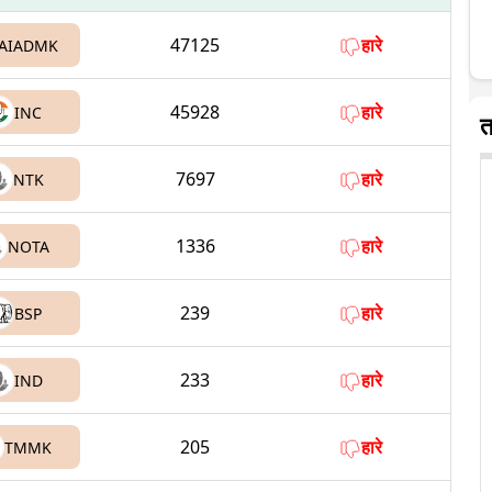
47125
हारे
AIADMK
45928
हारे
INC
त
7697
हारे
NTK
1336
हारे
NOTA
239
हारे
BSP
233
हारे
IND
205
हारे
TMMK