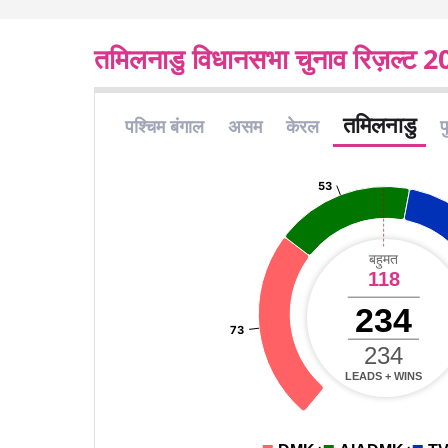
तमिलनाडु विधानसभा चुनाव रिज़ल्ट 