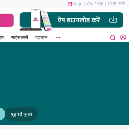
August 06, 2026
|
15:50 IST
हत
साइंसकारी
पड़ताल
पुडुचेरी चुनाव