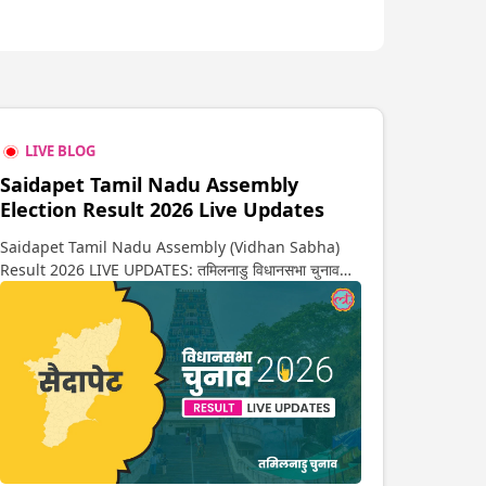
LIVE BLOG
Saidapet Tamil Nadu Assembly
Election Result 2026 Live Updates
Saidapet Tamil Nadu Assembly (Vidhan Sabha)
Result 2026 LIVE UPDATES: तमिलनाडु विधानसभा चुनाव
2026 की गिनती अगले कुछ ही देर में शुरू होने वाली है. यहां देखें
सैदापेट सीट पर कौन आगे-कौन पीछे से लेकर किस तरफ जा रहें है
रुझान. साथ ही पाइए इस सीट पर हो रही हर एक हलचल की अपडेट
वो भी रियल टाइम में