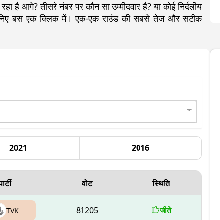
 है आगे? तीसरे नंबर पर कौन सा उम्मीदवार है? या कोई निर्दलीय
जानिए बस एक क्लिक में। एक-एक राउंड की सबसे तेज और सटीक
2021
2016
पार्टी
वोट
स्थिति
81205
जीते
TVK