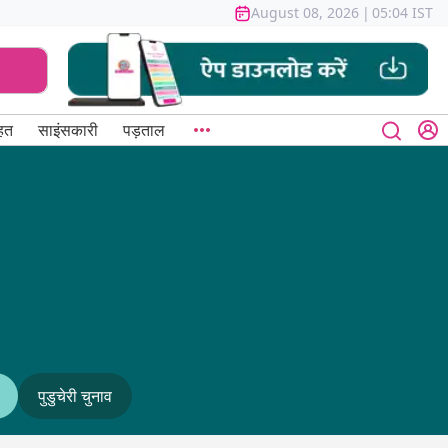
August 08, 2026
|
05:04 IST
हत
साइंसकारी
पड़ताल
पुडुचेरी चुनाव