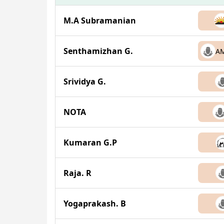
M.A Subramanian
Senthamizhan G.
A
Srividya G.
NOTA
Kumaran G.P
Raja. R
Yogaprakash. B