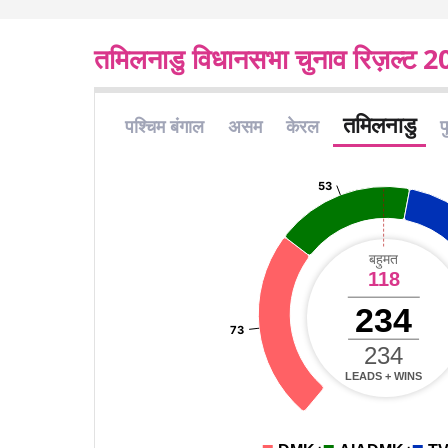
तमिलनाडु विधानसभा चुनाव रिज़ल्ट 