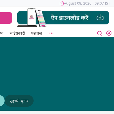
August 08, 2026
|
09:07 IST
हत
साइंसकारी
पड़ताल
पुडुचेरी चुनाव