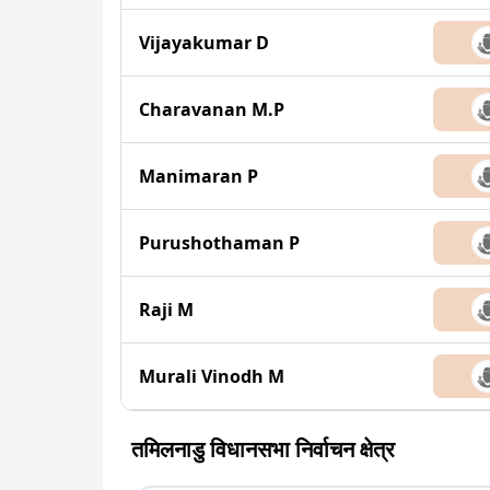
Vijayakumar D
Charavanan M.P
Manimaran P
Purushothaman P
Raji M
Murali Vinodh M
तमिलनाडु विधानसभा निर्वाचन क्षेत्र