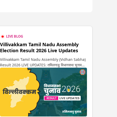
LIVE BLOG
Villivakkam Tamil Nadu Assembly
Election Result 2026 Live Updates
Villivakkam Tamil Nadu Assembly (Vidhan Sabha)
Result 2026 LIVE UPDATES: तमिलनाडु विधानसभा चुनाव
2026 की गिनती अगले कुछ ही देर में शुरू होने वाली है. यहां देखें
विल्लीवक्कम सीट पर कौन आगे-कौन पीछे से लेकर किस तरफ जा रहें
है रुझान. साथ ही पाइए इस सीट पर हो रही हर एक हलचल की
अपडेट वो भी रियल टाइम में