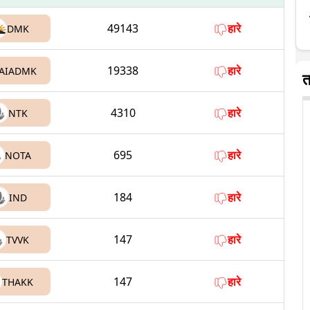
49143
हारे
DMK
19338
हारे
AIADMK
त
4310
हारे
NTK
695
हारे
NOTA
184
हारे
IND
147
हारे
TVVK
147
हारे
THAKK