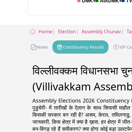
Home
Election
Assembly Chunav
Ta
News
Constituency Results
VIP C
विल्लीवक्कम विधानसभा च
(Villivakkam Assembl
Assembly Elections 2026 Constituency Detail
पुडुचेरी- में तारीखों के ऐलान के साथ सियासी माहौल
किसकी सरकार बन रही है? असम, केरल, तमिलनाडु, पश्चिम
जानकारी. किस क्षेत्र में क्या है ख़ास. हर क्षेत्र में ज
बन-बिगड़ रहे हैं समीकरण? क्या होगा कोई बड़ा उलटफेर