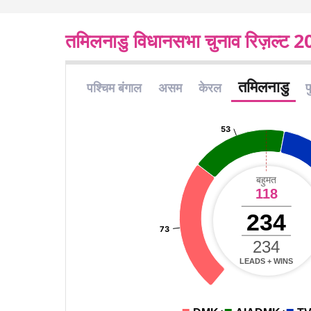
तमिलनाडु विधानसभा चुनाव रिज़ल्ट 