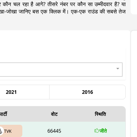
कौन चल रहा है आगे? तीसरे नंबर पर कौन सा उम्मीदवार है? या
 लेखा-जोखा जानिए बस एक क्लिक में। एक-एक राउंड की सबसे तेज
2021
2016
पार्टी
वोट
स्थिति
66445
जीते
TVK