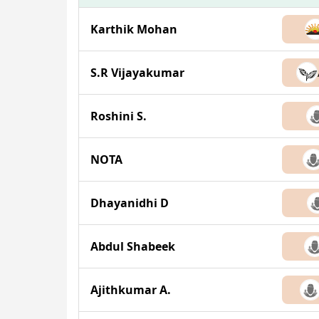
Karthik Mohan
S.R Vijayakumar
Roshini S.
NOTA
Dhayanidhi D
Abdul Shabeek
Ajithkumar A.