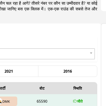
चल रहा है आगे? तीसरे नंबर पर कौन सा उम्मीदवार है? या कोई
ा-जोखा जानिए बस एक क्लिक में। एक-एक राउंड की सबसे तेज और
2021
2016
पार्टी
वोट
स्थिति
65590
जीते
DMK