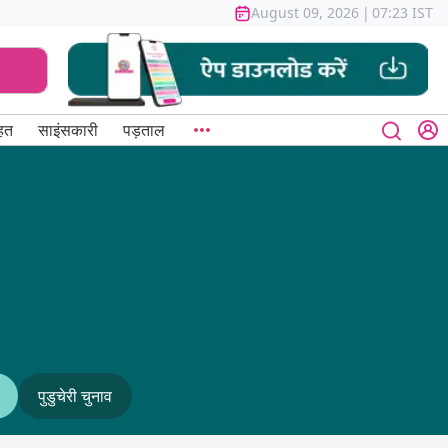
August 09, 2026
|
07:23 IST
हत
साइंसकारी
पड़ताल
पुडुचेरी चुनाव