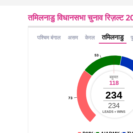
तमिलनाडु विधानसभा चुनाव रिज़ल्ट 