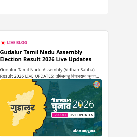
LIVE BLOG
Gudalur Tamil Nadu Assembly
Election Result 2026 Live Updates
Gudalur Tamil Nadu Assembly (Vidhan Sabha)
Result 2026 LIVE UPDATES: तमिलनाडु विधानसभा चुनाव
2026 की गिनती अगले कुछ ही देर में शुरू होने वाली है. यहां देखें
गुडालुर सीट पर कौन आगे-कौन पीछे से लेकर किस तरफ जा रहें है
रुझान. साथ ही पाइए इस सीट पर हो रही हर एक हलचल की अपडेट
वो भी रियल टाइम में