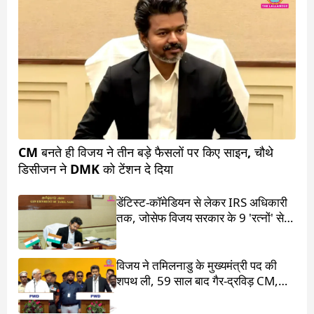
CM बनते ही विजय ने तीन बड़े फैसलों पर किए साइन, चौथे
डिसीजन ने DMK को टेंशन दे दिया
डेंटिस्ट-कॉमेडियन से लेकर IRS अधिकारी
तक, जोसेफ विजय सरकार के 9 'रत्नों' से
मिलिए
विजय ने तमिलनाडु के मुख्यमंत्री पद की
शपथ ली, 59 साल बाद गैर-द्रविड़ CM,
राहुल गांधी भी रहे मौजूद