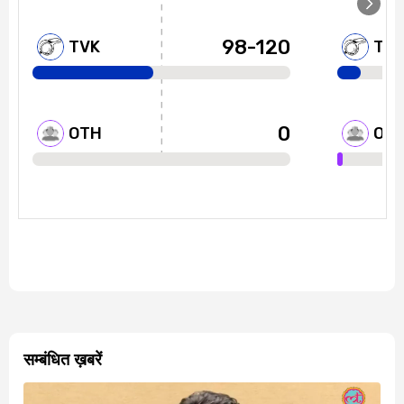
सम्बंधित ख़बरें