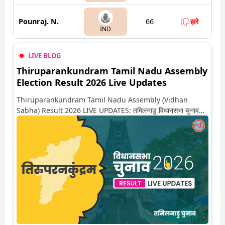
Pounraj. N.
66
हारे
IND
LIVE BLOG
Thiruparankundram Tamil Nadu Assembly
Election Result 2026 Live Updates
Thiruparankundram Tamil Nadu Assembly (Vidhan
Sabha) Result 2026 LIVE UPDATES: तमिलनाडु विधानसभा चुनाव
2026 की गिनती अगले कुछ ही देर में शुरू होने वाली है. यहां देखें तिरुपरनकुंद्रम
सीट पर कौन आगे-कौन पीछे से लेकर किस तरफ जा रहें है रुझान. साथ ही पाइए
इस सीट पर हो रही हर एक हलचल की अपडेट वो भी रियल टाइम में