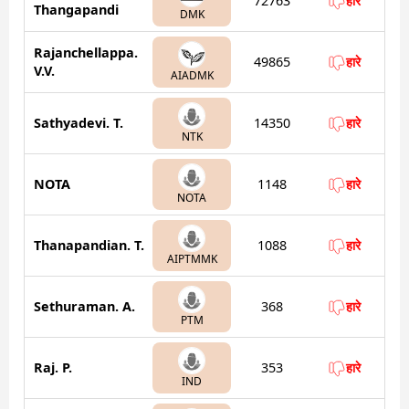
72763
हारे
Thangapandi
DMK
Rajanchellappa.
49865
हारे
V.V.
AIADMK
Sathyadevi. T.
14350
हारे
NTK
NOTA
1148
हारे
NOTA
Thanapandian. T.
1088
हारे
AIPTMMK
Sethuraman. A.
368
हारे
PTM
Raj. P.
353
हारे
IND