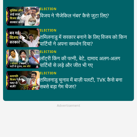
ELECTION
विजय ने ‘मैजेकिल नंबर’ कैसे जुटा लिए?
ELECTION
तमिलनाडु में सरकार बनाने के लिए विजय को किन
पार्टियों ने अपना समर्थन दिया?
ELECTION
लॉट्री किंग की पत्नी, बेटे, दामाद अलग-अलग
पार्टियों से लड़े और जीत भी गए
ELECTION
तमिलनाडु चुनाव में बाज़ी पलटी, TVK कैसे बना
सबसे बड़ा गेम चेंजर?
Advertisement