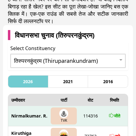
बिगाड़ रहा है खेल? इस सीट का पूरा लेखा-जोखा जानिए बस एक
क्लिक में। एक-एक राउंड की सबसे तेज और सटीक जानकारी
सिर्फ दी लल्लनटॉप पर।
विधानसभा चुनाव (
तिरुपरनकुंद्रम
)
Select Constituency
2026
2021
2016
उम्मीदवार
पार्टी
वोट
स्थिति
Nirmalkumar. R.
114316
जीते
TVK
Kiruthiga