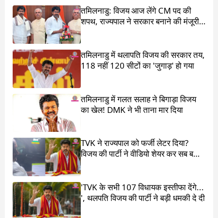
तमिलनाडु: विजय आज लेंगे CM पद की
शपथ, राज्यपाल ने सरकार बनाने की मंजूरी
दी
तमिलनाडु में थलापति विजय की सरकार तय,
118 नहीं 120 सीटों का 'जुगाड़' हो गया
तमिलनाडु में गलत सलाह ने बिगाड़ा विजय
का खेल! DMK ने भी ताना मार दिया
TVK ने राज्यपाल को फर्जी लेटर दिया?
विजय की पार्टी ने वीडियो शेयर कर सब बता
दिया
'TVK के सभी 107 विधायक इस्तीफा देंगे...
', थलपति विजय की पार्टी ने बड़ी धमकी दे दी