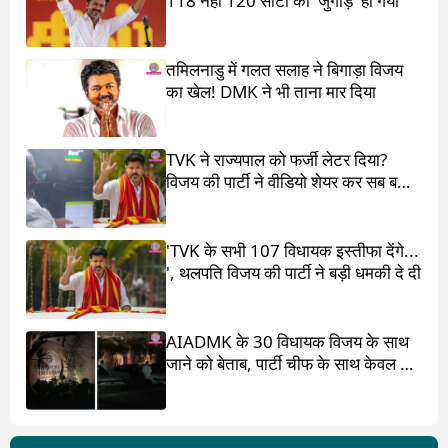
118 नहीं 120 सीटों का 'जुगाड़' हो गया
तमिलनाडु में गलत सलाह ने बिगाड़ा विजय
का खेल! DMK ने भी ताना मार दिया
TVK ने राज्यपाल को फर्जी लेटर दिया?
विजय की पार्टी ने वीडियो शेयर कर सब बता
दिया
'TVK के सभी 107 विधायक इस्तीफा देंगे...
', थलपति विजय की पार्टी ने बड़ी धमकी दे दी
AIADMK के 30 विधायक विजय के साथ
जाने को बेताब, पार्टी चीफ के साथ केवल 17
ही?