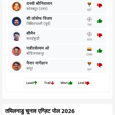
तमिलनाडु चुनाव एग्ज़िट पोल 2026