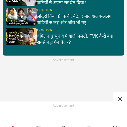
पार्टियों ने अपना समर्थन दिया?
ELECTION
लॉट्री किंग की पत्नी, बेटे, दामाद अलग-अलग
पार्टियों से लड़े और जीत भी गए
ELECTION
तमिलनाडु चुनाव में बाज़ी पलटी, TVK कैसे बना
सबसे बड़ा गेम चेंजर?
Advertisement
Advertisement