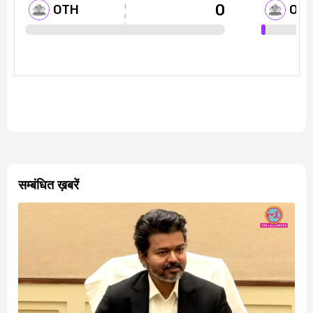
सम्बंधित ख़बरें