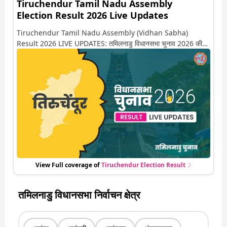
Tiruchendur Tamil Nadu Assembly
Election Result 2026 Live Updates
Tiruchendur Tamil Nadu Assembly (Vidhan Sabha)
Result 2026 LIVE UPDATES: तमिलनाडु विधानसभा चुनाव 2026 की
गिनती अगले कुछ ही देर में शुरू होने वाली है. यहां देखें तिरुचेंदूर सीट पर कौन
आगे-कौन पीछे से लेकर किस तरफ जा रहें है रुझान. साथ ही पाइए इस सीट पर
हो रही हर एक हलचल की अपडेट वो भी रियल टाइम में
View Full coverage of
Tiruchendur
Election Result
तमिलनाडु विधानसभा निर्वाचन क्षेत्र