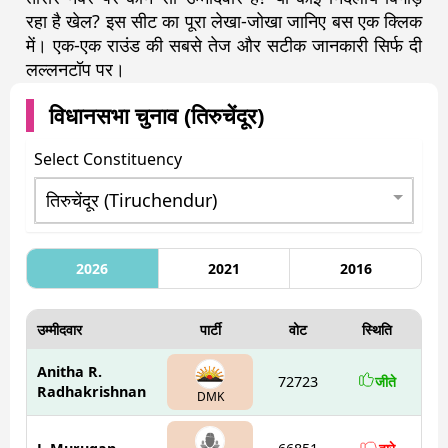
रहा है खेल? इस सीट का पूरा लेखा-जोखा जानिए बस एक क्लिक
में। एक-एक राउंड की सबसे तेज और सटीक जानकारी सिर्फ दी
लल्लनटॉप पर।
विधानसभा चुनाव (
तिरुचेंदूर
)
Select Constituency
2026
2021
2016
उम्मीदवार
पार्टी
वोट
स्थिति
Anitha R.
72723
जीते
Radhakrishnan
DMK