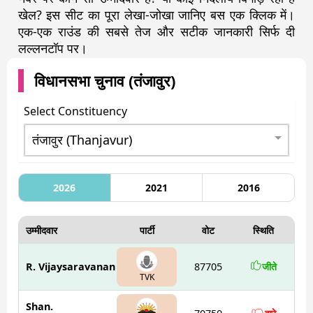
खेल? इस सीट का पूरा लेखा-जोखा जानिए बस एक क्लिक में।
एक-एक राउंड की सबसे तेज और सटीक जानकारी सिर्फ दी
लल्लनटॉप पर।
विधानसभा चुनाव (
तंजावुर
)
Select Constituency
2026
2021
2016
उम्मीदवार
पार्टी
वोट
स्थिति
R. Vijaysaravanan
87705
जीते
TVK
Shan.