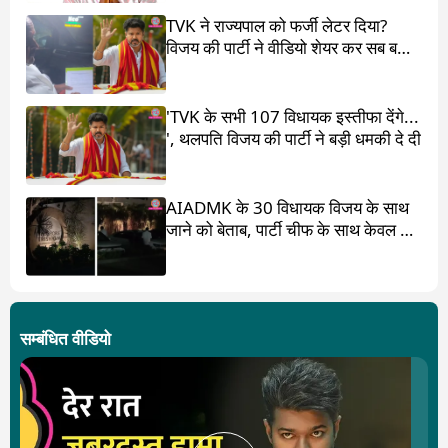
TVK ने राज्यपाल को फर्जी लेटर दिया?
विजय की पार्टी ने वीडियो शेयर कर सब बता
दिया
'TVK के सभी 107 विधायक इस्तीफा देंगे...
', थलपति विजय की पार्टी ने बड़ी धमकी दे दी
AIADMK के 30 विधायक विजय के साथ
जाने को बेताब, पार्टी चीफ के साथ केवल 17
ही?
सम्बंधित वीडियो