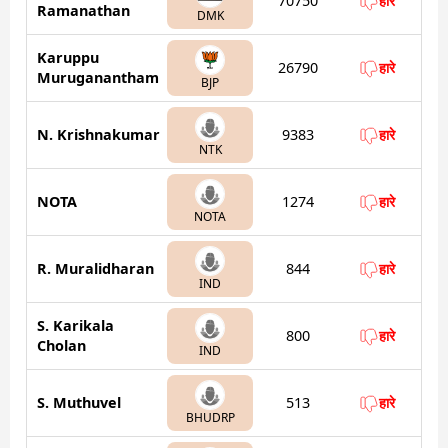
70750
हारे
Ramanathan
DMK
Karuppu
26790
हारे
Muruganantham
BJP
N. Krishnakumar
9383
हारे
NTK
NOTA
1274
हारे
NOTA
R. Muralidharan
844
हारे
IND
S. Karikala
800
हारे
Cholan
IND
S. Muthuvel
513
हारे
BHUDRP