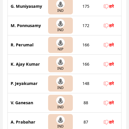
G. Muniyasamy
175
हारे
IND
M. Ponnusamy
172
हारे
IND
R. Perumal
166
हारे
NIP
K. Ajay Kumar
166
हारे
IND
P. Jeyakumar
148
हारे
IND
V. Ganesan
88
हारे
IND
A. Prabahar
87
हारे
IND