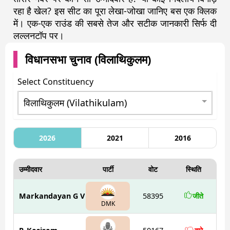
रहा है खेल? इस सीट का पूरा लेखा-जोखा जानिए बस एक क्लिक
में। एक-एक राउंड की सबसे तेज और सटीक जानकारी सिर्फ दी
लल्लनटॉप पर।
विधानसभा चुनाव (
विलाथिकुलम
)
Select Constituency
2026
2021
2016
उम्मीदवार
पार्टी
वोट
स्थिति
Markandayan G V
58395
जीते
DMK