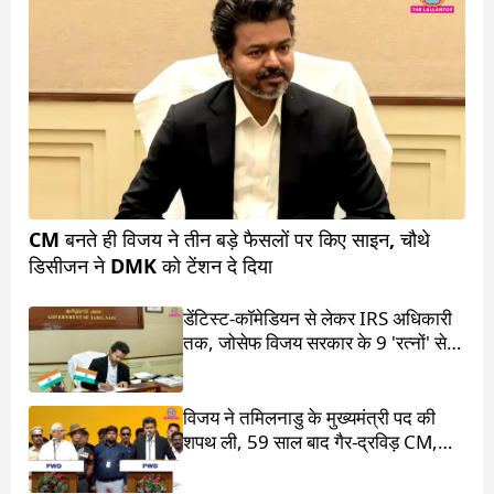
CM बनते ही विजय ने तीन बड़े फैसलों पर किए साइन, चौथे
डिसीजन ने DMK को टेंशन दे दिया
डेंटिस्ट-कॉमेडियन से लेकर IRS अधिकारी
तक, जोसेफ विजय सरकार के 9 'रत्नों' से
मिलिए
विजय ने तमिलनाडु के मुख्यमंत्री पद की
शपथ ली, 59 साल बाद गैर-द्रविड़ CM,
राहुल गांधी भी रहे मौजूद