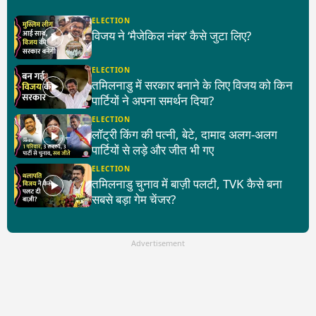
ELECTION
विजय ने ‘मैजेकिल नंबर’ कैसे जुटा लिए?
ELECTION
तमिलनाडु में सरकार बनाने के लिए विजय को किन
पार्टियों ने अपना समर्थन दिया?
ELECTION
लॉट्री किंग की पत्नी, बेटे, दामाद अलग-अलग
पार्टियों से लड़े और जीत भी गए
ELECTION
तमिलनाडु चुनाव में बाज़ी पलटी, TVK कैसे बना
सबसे बड़ा गेम चेंजर?
Advertisement