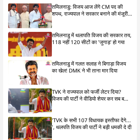
तमिलनाडु: विजय आज लेंगे CM पद की
शपथ, राज्यपाल ने सरकार बनाने की मंजूरी
दी
तमिलनाडु में थलापति विजय की सरकार तय,
118 नहीं 120 सीटों का 'जुगाड़' हो गया
तमिलनाडु में गलत सलाह ने बिगाड़ा विजय
का खेल! DMK ने भी ताना मार दिया
TVK ने राज्यपाल को फर्जी लेटर दिया?
विजय की पार्टी ने वीडियो शेयर कर सब बता
दिया
'TVK के सभी 107 विधायक इस्तीफा देंगे...
', थलपति विजय की पार्टी ने बड़ी धमकी दे दी