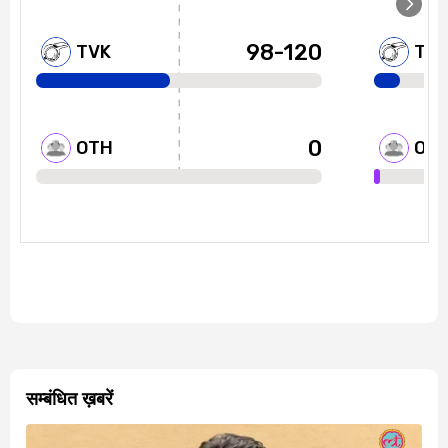
सम्बंधित ख़बरें