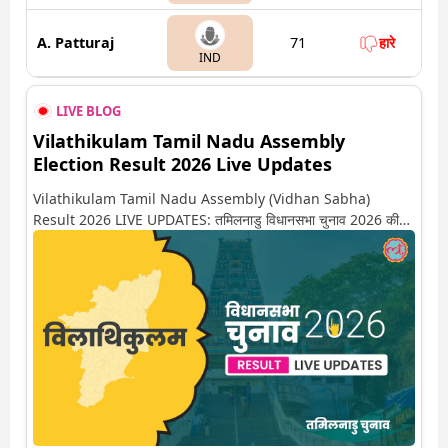
A. Patturaj
71
हारे
IND
LIVE BLOG
Vilathikulam Tamil Nadu Assembly
Election Result 2026 Live Updates
Vilathikulam Tamil Nadu Assembly (Vidhan Sabha)
Result 2026 LIVE UPDATES: तमिलनाडु विधानसभा चुनाव 2026 की
गिनती अगले कुछ ही देर में शुरू होने वाली है. यहां देखें विलाथिकुलम सीट पर
कौन आगे-कौन पीछे से लेकर किस तरफ जा रहें है रुझान. साथ ही पाइए इस सीट
पर हो रही हर एक हलचल की अपडेट वो भी रियल टाइम में