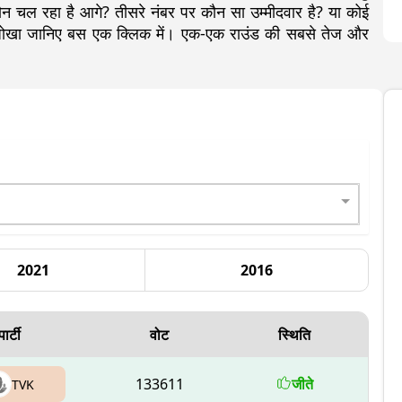
चल रहा है आगे? तीसरे नंबर पर कौन सा उम्मीदवार है? या कोई
ा-जोखा जानिए बस एक क्लिक में। एक-एक राउंड की सबसे तेज और
2021
2016
पार्टी
वोट
स्थिति
133611
जीते
TVK