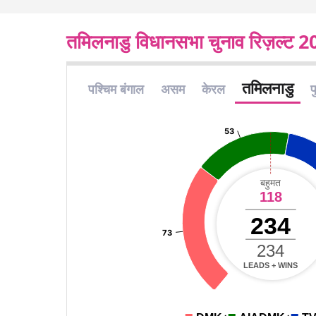
तमिलनाडु विधानसभा चुनाव रिज़ल्ट 