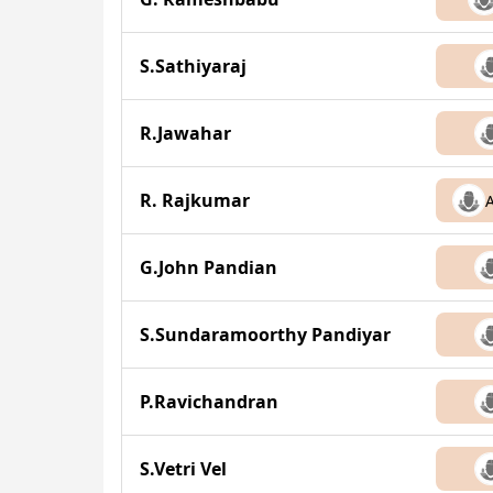
S.Sathiyaraj
R.Jawahar
R. Rajkumar
G.John Pandian
S.Sundaramoorthy Pandiyar
P.Ravichandran
S.Vetri Vel