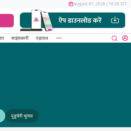
August 07, 2026
|
16:26 IST
हत
साइंसकारी
पड़ताल
पुडुचेरी चुनाव