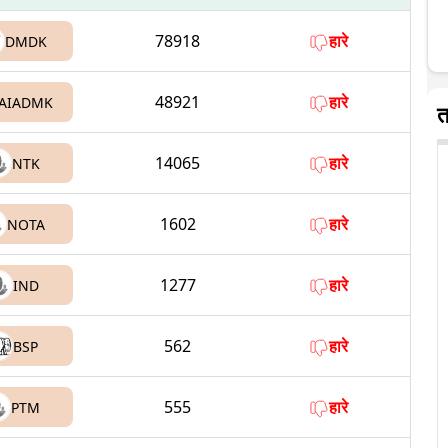
78918
हारे
DMDK
48921
हारे
AIADMK
त
14065
हारे
NTK
1602
हारे
NOTA
1277
हारे
IND
562
हारे
BSP
555
हारे
PTM