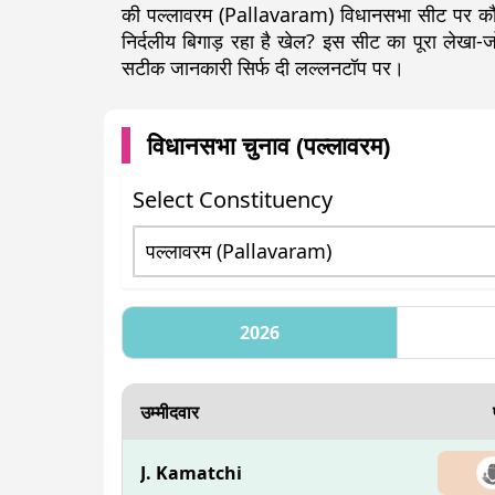
की पल्लावरम (Pallavaram) विधानसभा सीट पर कौन 
निर्दलीय बिगाड़ रहा है खेल? इस सीट का पूरा लेख
सटीक जानकारी सिर्फ दी लल्लनटॉप पर।
विधानसभा चुनाव (
पल्लावरम
)
Select Constituency
2026
उम्मीदवार
J. Kamatchi