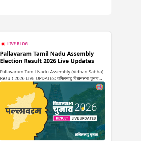
LIVE BLOG
Pallavaram Tamil Nadu Assembly
Election Result 2026 Live Updates
Pallavaram Tamil Nadu Assembly (Vidhan Sabha)
Result 2026 LIVE UPDATES: तमिलनाडु विधानसभा चुनाव
2026 की गिनती अगले कुछ ही देर में शुरू होने वाली है. यहां देखें
पल्लावरम सीट पर कौन आगे-कौन पीछे से लेकर किस तरफ जा रहें है
रुझान. साथ ही पाइए इस सीट पर हो रही हर एक हलचल की अपडेट
वो भी रियल टाइम में