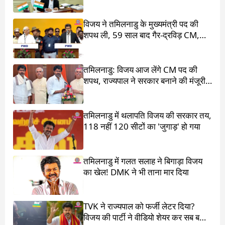
मिलिए
विजय ने तमिलनाडु के मुख्यमंत्री पद की
शपथ ली, 59 साल बाद गैर-द्रविड़ CM,
राहुल गांधी भी रहे मौजूद
तमिलनाडु: विजय आज लेंगे CM पद की
शपथ, राज्यपाल ने सरकार बनाने की मंजूरी
दी
तमिलनाडु में थलापति विजय की सरकार तय,
118 नहीं 120 सीटों का 'जुगाड़' हो गया
तमिलनाडु में गलत सलाह ने बिगाड़ा विजय
का खेल! DMK ने भी ताना मार दिया
TVK ने राज्यपाल को फर्जी लेटर दिया?
विजय की पार्टी ने वीडियो शेयर कर सब बता