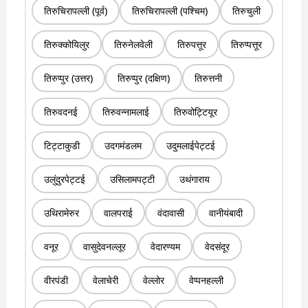
तिरुचिरापल्ली (पूर्व)
तिरुचिरापल्ली (पश्चिम)
तिरुचुली
तिरुक्कोयिलुर
तिरुनेलवेली
तिरुपत्तूर
तिरुप्पत्तूर
तिरुप्पुर (उत्तर)
तिरुप्पुर (दक्षिण)
तिरुत्तनी
तिरुवदनई
तिरुवन्नामलाई
तिरुवोट्टियूर
टिट्टाकुडी
उदगमंडलम
उदुमलाईपेट्टई
उलुंदुरपेट्टई
उसिलामपट्टी
उथंगाराय
उथिरामेरुर
वालपराई
वंदावासी
वानीयंबादी
वनूर
वासुदेवनल्लूर
वेदारण्यम
वेदसंदूर
वीरपंडी
वेलाचेरी
वेल्लोर
वेप्पनहल्ली