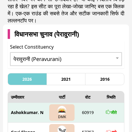
रहा है खेल? इस सीट का पूरा लेखा-जोखा जानिए बस एक क्लिक
में। एक-एक राउंड की सबसे तेज और सटीक जानकारी सिर्फ दी
लल्लनटॉप पर।
विधानसभा चुनाव (
पेरावुरानी
)
Select Constituency
2026
2021
2016
उम्मीदवार
पार्टी
वोट
स्थिति
Ashokkumar. N
60919
जीते
DMK