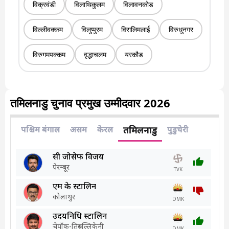
विक्रवंडी
विलाथिकुलम
विलावनकोड
विल्लीवक्कम
विलुप्पुरम
विरालिमलाई
विरुधुनगर
विरुगमपक्कम
वृद्धाचलम
यरकौड
तमिलनाडु चुनाव प्रमुख उम्मीदवार 2026