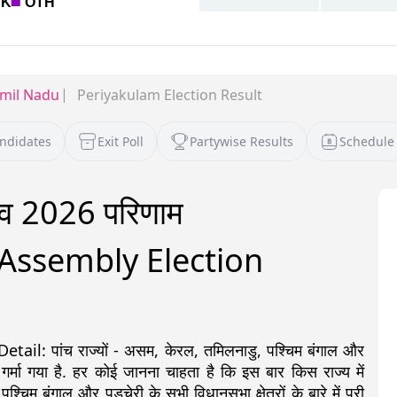
mil Nadu
Periyakulam Election Result
andidates
Exit Poll
Partywise Results
Schedule
नाव 2026 परिणाम
Assembly Election
: पांच राज्यों - असम, केरल, तमिलनाडु, पश्चिम बंगाल और
 गर्मा गया है. हर कोई जानना चाहता है कि इस बार किस राज्य में
 बंगाल और पुडुचेरी के सभी विधानसभा क्षेत्रों के बारे में पूरी