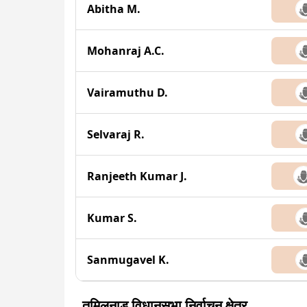
Abitha M.
Mohanraj A.C.
Vairamuthu D.
Selvaraj R.
Ranjeeth Kumar J.
Kumar S.
Sanmugavel K.
तमिलनाडु विधानसभा निर्वाचन क्षेत्र