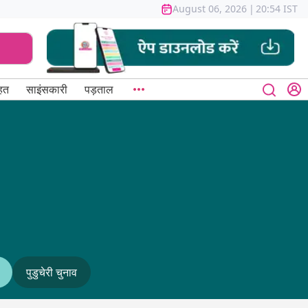
August 06, 2026
|
20:54 IST
हत
साइंसकारी
पड़ताल
पुडुचेरी चुनाव