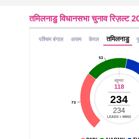
तमिलनाडु विधानसभा चुनाव रिज़ल्ट 