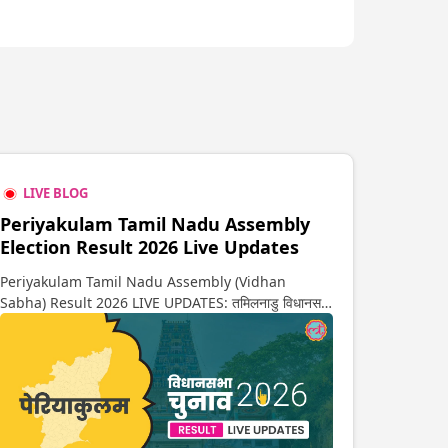
LIVE BLOG
Periyakulam Tamil Nadu Assembly
Election Result 2026 Live Updates
Periyakulam Tamil Nadu Assembly (Vidhan
Sabha) Result 2026 LIVE UPDATES: तमिलनाडु विधानसभा
चुनाव 2026 की गिनती अगले कुछ ही देर में शुरू होने वाली है. यहां
देखें पेरियाकुलम सीट पर कौन आगे-कौन पीछे से लेकर किस तरफ जा
रहें है रुझान. साथ ही पाइए इस सीट पर हो रही हर एक हलचल की
अपडेट वो भी रियल टाइम में