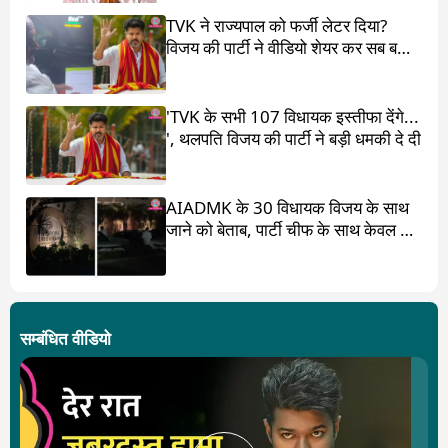
TVK ने राज्यपाल को फर्जी लेटर दिया?
विजय की पार्टी ने वीडियो शेयर कर सब बता
दिया
'TVK के सभी 107 विधायक इस्तीफा देंगे...
', थलपति विजय की पार्टी ने बड़ी धमकी दे दी
AIADMK के 30 विधायक विजय के साथ
जाने को बेताब, पार्टी चीफ के साथ केवल 17
ही?
सम्बंधित वीडियो