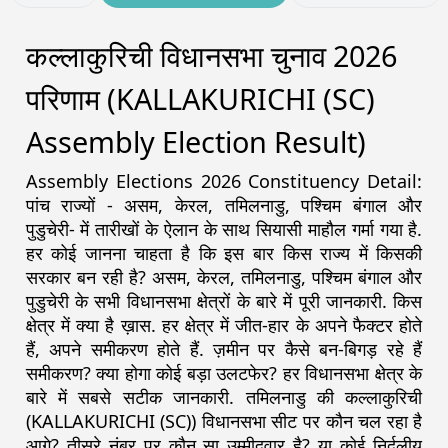
कल्लाकुरिची विधानसभा चुनाव 2026
परिणाम (KALLAKURICHI (SC)
Assembly Election Result)
Assembly Elections 2026 Constituency Detail:
पांच राज्यों - असम, केरल, तमिलनाडु, पश्चिम बंगाल और
पुडुचेरी- में तारीखों के ऐलान के साथ सियासी माहौल गर्मा गया है.
हर कोई जानना चाहता है कि इस बार किस राज्य में किसकी
सरकार बन रही है? असम, केरल, तमिलनाडु, पश्चिम बंगाल और
पुडुचेरी के सभी विधानसभा क्षेत्रों के बारे में पूरी जानकारी. किस
क्षेत्र में क्या है ख़ास. हर क्षेत्र में जीत-हार के अपने फैक्टर होते
हैं, अपने समीकरण होते हैं. ज़मीन पर कैसे बन-बिगड़ रहे हैं
समीकरण? क्या होगा कोई बड़ा उलटफेर? हर विधानसभा क्षेत्र के
बारे में सबसे सटीक जानकारी. तमिलनाडु की कल्लाकुरिची
(KALLAKURICHI (SC)) विधानसभा सीट पर कौन चल रहा है
आगे? तीसरे नंबर पर कौन सा उम्मीदवार है? या कोई निर्दलीय