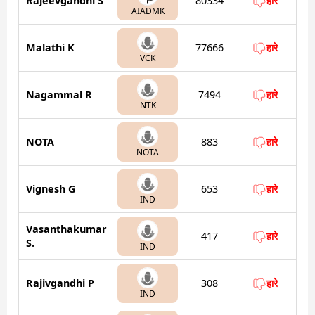
Rajeevgandhi S
80334
हारे
AIADMK
Malathi K
77666
हारे
VCK
Nagammal R
7494
हारे
NTK
NOTA
883
हारे
NOTA
Vignesh G
653
हारे
IND
Vasanthakumar
417
हारे
S.
IND
Rajivgandhi P
308
हारे
IND