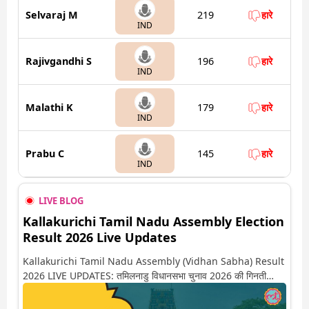
Selvaraj M
219
हारे
IND
Rajivgandhi S
196
हारे
IND
Malathi K
179
हारे
IND
Prabu C
145
हारे
IND
LIVE BLOG
Kallakurichi Tamil Nadu Assembly Election
Result 2026 Live Updates
Kallakurichi Tamil Nadu Assembly (Vidhan Sabha) Result
2026 LIVE UPDATES: तमिलनाडु विधानसभा चुनाव 2026 की गिनती
अगले कुछ ही देर में शुरू होने वाली है. यहां देखें कल्लाकुरिची सीट पर कौन आगे-
कौन पीछे से लेकर किस तरफ जा रहें है रुझान. साथ ही पाइए इस सीट पर हो