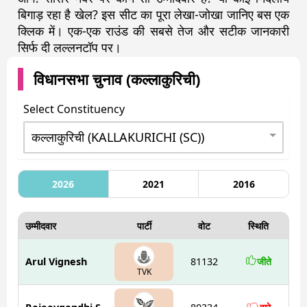
बिगाड़ रहा है खेल? इस सीट का पूरा लेखा-जोखा जानिए बस एक
क्लिक में। एक-एक राउंड की सबसे तेज और सटीक जानकारी
सिर्फ दी लल्लनटॉप पर।
विधानसभा चुनाव (
कल्लाकुरिची
)
Select Constituency
2026
2021
2016
उम्मीदवार
पार्टी
वोट
स्थिति
Arul Vignesh
81132
जीते
TVK