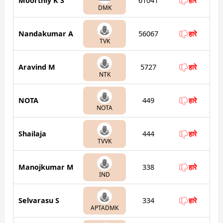
Moorthiy K S
61041
हारे
DMK
Nandakumar A
56067
हारे
TVK
Aravind M
5727
हारे
NTK
NOTA
449
हारे
NOTA
Shailaja
444
हारे
TVVK
Manojkumar M
338
हारे
IND
Selvarasu S
334
हारे
APTADMK