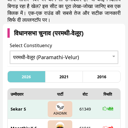
बिगाड़ रहा है खेल? इस सीट का पूरा लेखा-जोखा जानिए बस एक
क्लिक में। एक-एक राउंड की सबसे तेज और सटीक जानकारी
सिर्फ दी लल्लनटॉप पर।
विधानसभा चुनाव (
परमथी-वेलूर
)
Select Constituency
2026
2021
2016
उम्मीदवार
पार्टी
वोट
स्थिति
Sekar S
61349
जीते
AIADMK