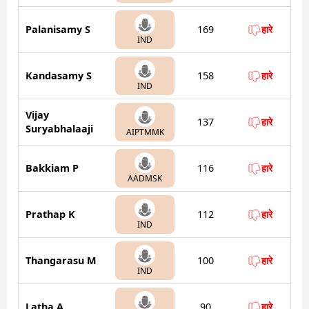
Palanisamy S
169
हारे
IND
Kandasamy S
158
हारे
IND
Vijay
137
हारे
Suryabhalaaji
AIPTMMK
Bakkiam P
116
हारे
AADMSK
Prathap K
112
हारे
IND
Thangarasu M
100
हारे
IND
Latha A
90
हारे