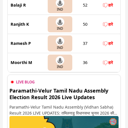
Balaji R
52
हारे
IND
Ranjith K
50
हारे
IND
Ramesh P
37
हारे
IND
Moorthi M
36
हारे
IND
LIVE BLOG
Paramathi-Velur Tamil Nadu Assembly
Election Result 2026 Live Updates
Paramathi-Velur Tamil Nadu Assembly (Vidhan Sabha)
Result 2026 LIVE UPDATES: तमिलनाडु विधानसभा चुनाव 2026 की
गिनती अगले कुछ ही देर में शुरू होने वाली है. यहां देखें परमथी-वेलूर सीट पर
कौन आगे-कौन पीछे से लेकर किस तरफ जा रहें है रुझान. साथ ही पाइए इस सीट