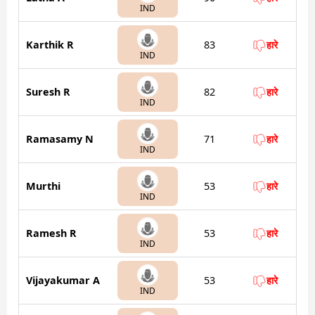
IND
Karthik R
83
हारे
IND
Suresh R
82
हारे
IND
Ramasamy N
71
हारे
IND
Murthi
53
हारे
IND
Ramesh R
53
हारे
IND
Vijayakumar A
53
हारे
IND