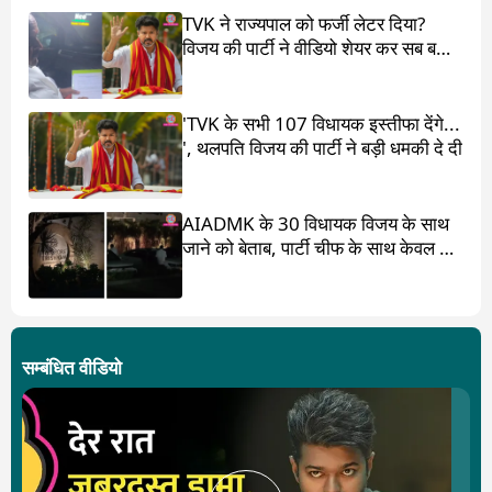
TVK ने राज्यपाल को फर्जी लेटर दिया?
विजय की पार्टी ने वीडियो शेयर कर सब बता
दिया
'TVK के सभी 107 विधायक इस्तीफा देंगे...
', थलपति विजय की पार्टी ने बड़ी धमकी दे दी
AIADMK के 30 विधायक विजय के साथ
जाने को बेताब, पार्टी चीफ के साथ केवल 17
ही?
सम्बंधित वीडियो