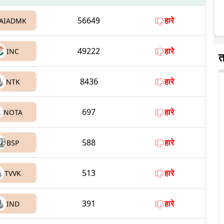
56649
हारे
AIADMK
49222
हारे
INC
त
8436
हारे
NTK
697
हारे
NOTA
588
हारे
BSP
513
हारे
TVVK
391
हारे
IND