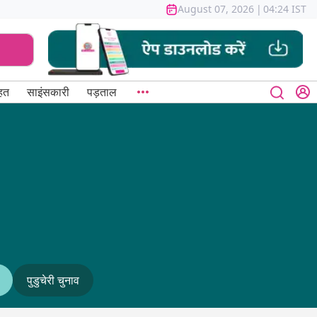
August 07, 2026
|
04:24 IST
हत
साइंसकारी
पड़ताल
पुडुचेरी चुनाव