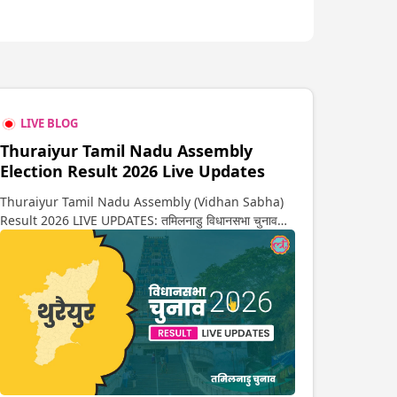
LIVE BLOG
Thuraiyur Tamil Nadu Assembly
Election Result 2026 Live Updates
Thuraiyur Tamil Nadu Assembly (Vidhan Sabha)
Result 2026 LIVE UPDATES: तमिलनाडु विधानसभा चुनाव
2026 की गिनती अगले कुछ ही देर में शुरू होने वाली है. यहां देखें
थुरैयुर सीट पर कौन आगे-कौन पीछे से लेकर किस तरफ जा रहें है
रुझान. साथ ही पाइए इस सीट पर हो रही हर एक हलचल की अपडेट
वो भी रियल टाइम में