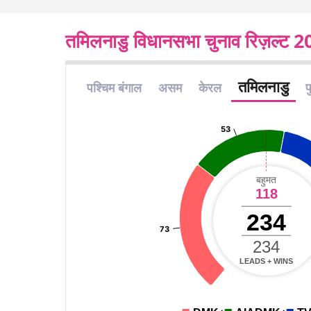
तमिलनाडु विधानसभा चुनाव रिज़ल्ट 