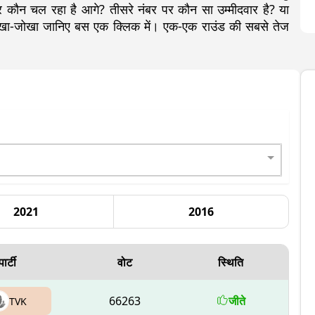
ौन चल रहा है आगे? तीसरे नंबर पर कौन सा उम्मीदवार है? या
 लेखा-जोखा जानिए बस एक क्लिक में। एक-एक राउंड की सबसे तेज
2021
2016
पार्टी
वोट
स्थिति
66263
जीते
TVK