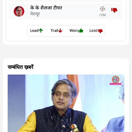
सम्बंधित ख़बरें