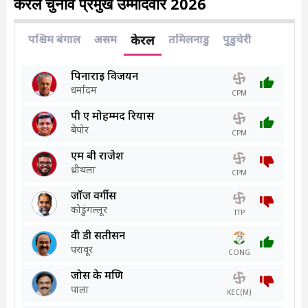
केरल चुनाव प्रमुख उम्मीदवार 2026