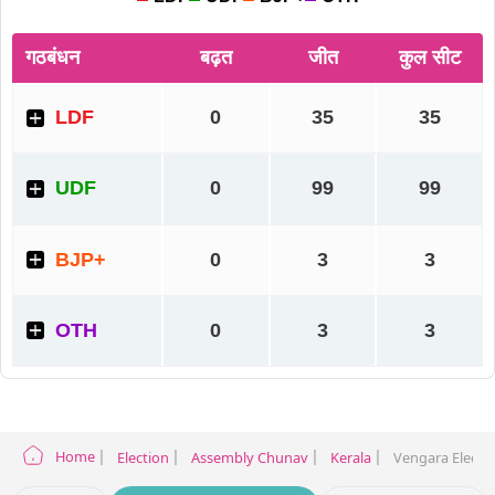
Home
Election
Assembly Chunav
Kerala
Vengara Electio