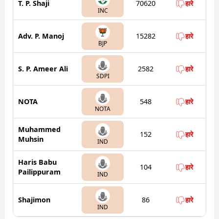
T. P. Shaji
70620
हारे
INC
Adv. P. Manoj
15282
हारे
BJP
S. P. Ameer Ali
2582
हारे
SDPI
NOTA
548
हारे
NOTA
Muhammed
152
हारे
Muhsin
IND
Haris Babu
104
हारे
Pailippuram
IND
Shajimon
86
हारे
IND