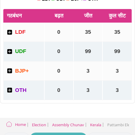
Home
Election
Assembly Chunav
Kerala
Pattambi Electi