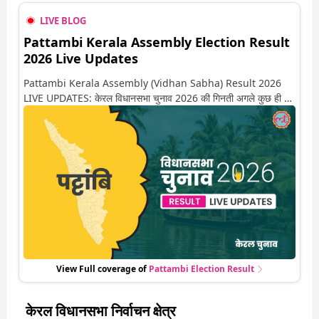
LIVE BLOG
Pattambi Kerala Assembly Election Result
2026 Live Updates
Pattambi Kerala Assembly (Vidhan Sabha) Result 2026
LIVE UPDATES: केरल विधानसभा चुनाव 2026 की गिनती अगले कुछ ही देर
में शुरू होने वाली है. यहां देखें पट्टांबि सीट पर कौन आगे-कौन पीछे से लेकर
किस तरफ जा रहें है रुझान. साथ ही पाइए इस सीट पर हो रही हर एक हलचल
की अपडेट वो भी रियल टाइम में
View Full coverage of
Pattambi
Election Result
केरल विधानसभा निर्वाचन क्षेत्र