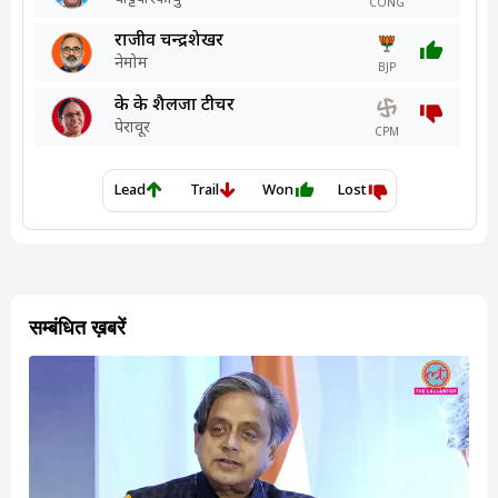
सम्बंधित ख़बरें