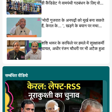
ही कैंडिडेट ने वामपंथी गठबंधन के लिए वोट
मांगा
'मोदी गुजरात के अनपढ़ों को मूर्ख बना सकते
हैं, केरल के... ', खड़गे के बयान पर मचा
बवाल
शशि थरूर के काफिले पर हमले में सुरक्षाकर्मी
घायल, अधीर रंजन चौधरी पर भी अटैक हुआ
सम्बंधित वीडियो