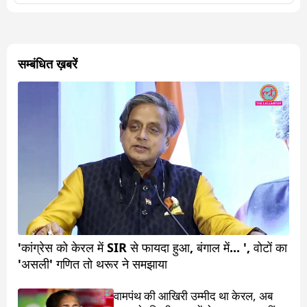
सम्बंधित ख़बरें
'कांग्रेस को केरल में SIR से फायदा हुआ, बंगाल में... ', वोटों का
'असली' गणित तो थरूर ने समझाया
वामपंथ की आखिरी उम्मीद था केरल, अब