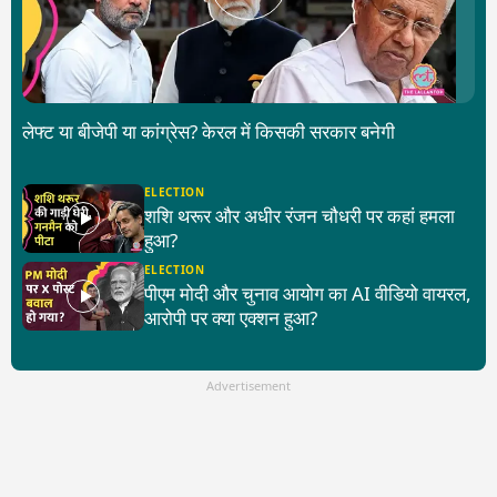
लेफ्ट या बीजेपी या कांग्रेस? केरल में किसकी सरकार बनेगी
ELECTION
शशि थरूर और अधीर रंजन चौधरी पर कहां हमला
हुआ?
ELECTION
पीएम मोदी और चुनाव आयोग का AI वीडियो वायरल,
आरोपी पर क्या एक्शन हुआ?
Advertisement