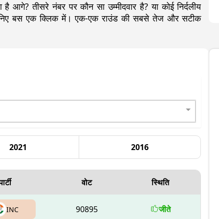
है आगे? तीसरे नंबर पर कौन सा उम्मीदवार है? या कोई निर्दलीय
जानिए बस एक क्लिक में। एक-एक राउंड की सबसे तेज और सटीक
2021
2016
पार्टी
वोट
स्थिति
90895
जीते
INC