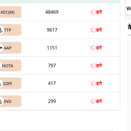
V
48469
हारे
KEC(M)
क
9617
हारे
TTP
1151
हारे
AAP
797
हारे
NOTA
417
हारे
SDPI
299
हारे
IND