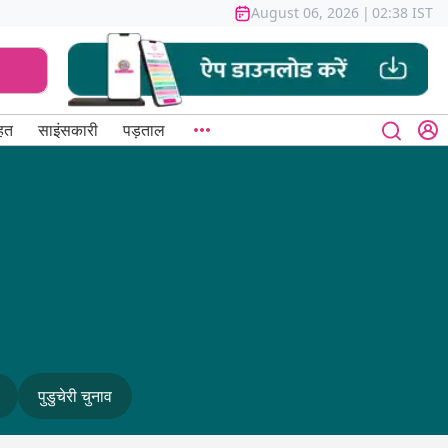
August 06, 2026
|
02:38 IST
हत
साइंसकारी
पड़ताल
पुडुचेरी चुनाव