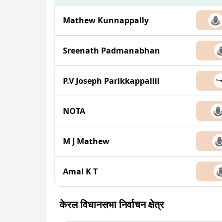
Mathew Kunnappally
Sreenath Padmanabhan
P.V Joseph Parikkappallil
NOTA
M J Mathew
Amal K T
केरल विधानसभा निर्वाचन क्षेत्र