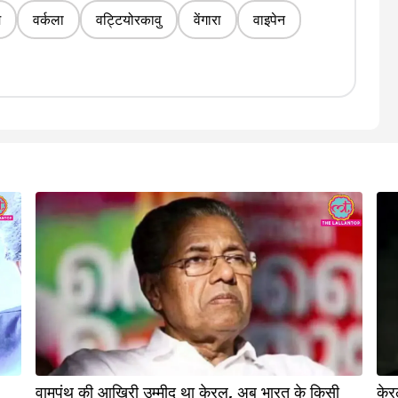
म
वर्कला
वट्टियोरकावु
वेंगारा
वाइपेन
वामपंथ की आखिरी उम्मीद था केरल, अब भारत के किसी
केर