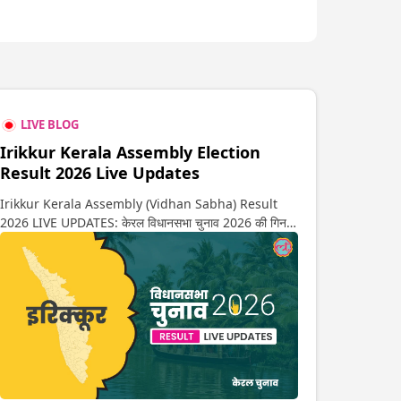
LIVE BLOG
Irikkur Kerala Assembly Election
Result 2026 Live Updates
Irikkur Kerala Assembly (Vidhan Sabha) Result
2026 LIVE UPDATES: केरल विधानसभा चुनाव 2026 की गिनती
अगले कुछ ही देर में शुरू होने वाली है. यहां देखें इरिक्कूर सीट पर कौन
आगे-कौन पीछे से लेकर किस तरफ जा रहें है रुझान. साथ ही पाइए
इस सीट पर हो रही हर एक हलचल की अपडेट वो भी रियल टाइम में