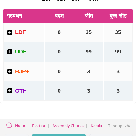
Home
Election
Assembly Chunav
Kerala
Thodupuzha Ele