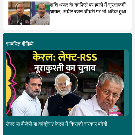
शशि थरूर के काफिले पर हमले में सुरक्षाकर्मी
घायल, अधीर रंजन चौधरी पर भी अटैक हुआ
सम्बंधित वीडियो
लेफ्ट या बीजेपी या कांग्रेस? केरल में किसकी सरकार बनेगी