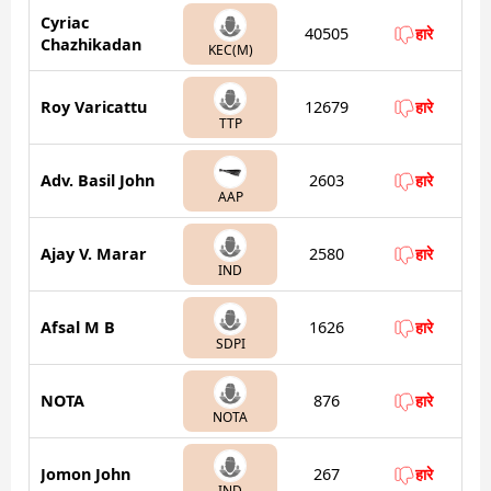
Cyriac
40505
हारे
Chazhikadan
KEC(M)
Roy Varicattu
12679
हारे
TTP
Adv. Basil John
2603
हारे
AAP
Ajay V. Marar
2580
हारे
IND
Afsal M B
1626
हारे
SDPI
NOTA
876
हारे
NOTA
Jomon John
267
हारे
IND