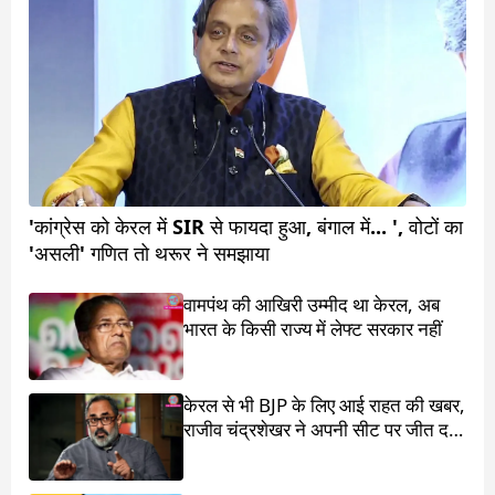
'कांग्रेस को केरल में SIR से फायदा हुआ, बंगाल में... ', वोटों का
'असली' गणित तो थरूर ने समझाया
वामपंथ की आखिरी उम्मीद था केरल, अब
भारत के किसी राज्य में लेफ्ट सरकार नहीं
केरल से भी BJP के लिए आई राहत की खबर,
राजीव चंद्रशेखर ने अपनी सीट पर जीत दर्ज
की