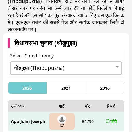
(Thodupuzha) विधानसभा सीट पर कौन चल रहा है आगे?
तीसरे नंबर पर कौन सा उम्मीदवार है? या कोई निर्दलीय बिगाड़
रहा है खेल? इस सीट का पूरा लेखा-जोखा जानिए बस एक क्लिक
में। एक-एक राउंड की सबसे तेज और सटीक जानकारी सिर्फ दी
लल्लनटॉप पर।
विधानसभा चुनाव (
थोडुपुझा
)
Select Constituency
2026
2021
2016
उम्मीदवार
पार्टी
वोट
स्थिति
Apu John Joseph
84796
जीते
KC