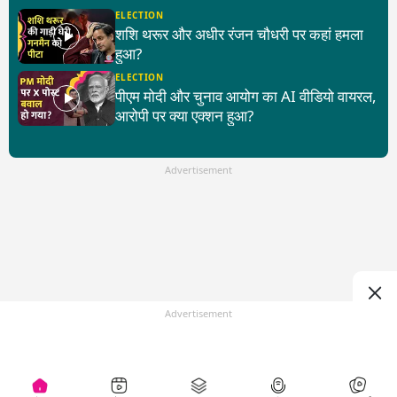
ELECTION
शशि थरूर और अधीर रंजन चौधरी पर कहां हमला
हुआ?
ELECTION
पीएम मोदी और चुनाव आयोग का AI वीडियो वायरल,
आरोपी पर क्या एक्शन हुआ?
Advertisement
Advertisement