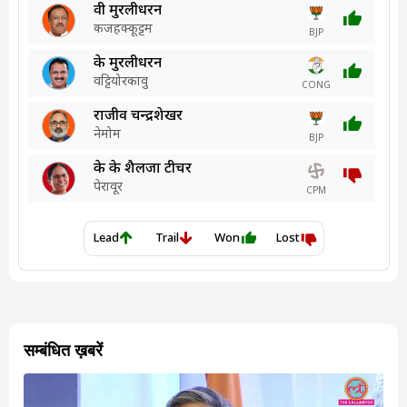
सम्बंधित ख़बरें