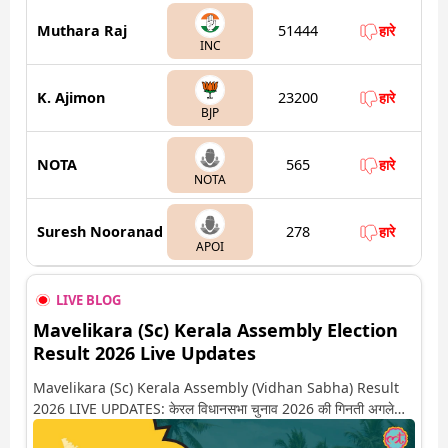
Muthara Raj
51444
हारे
INC
K. Ajimon
23200
हारे
BJP
NOTA
565
हारे
NOTA
Suresh Nooranad
278
हारे
APOI
LIVE BLOG
Mavelikara (Sc) Kerala Assembly Election
Result 2026 Live Updates
Mavelikara (Sc) Kerala Assembly (Vidhan Sabha) Result
2026 LIVE UPDATES: केरल विधानसभा चुनाव 2026 की गिनती अगले
कुछ ही देर में शुरू होने वाली है. यहां देखें मावेलीकारा सीट पर कौन आगे-कौन