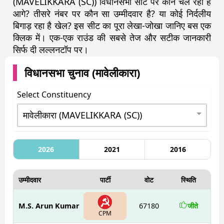
(MAVELIKKARA (SC)) विधानसभा सीट पर कौन चल रहा है
आगे? तीसरे नंबर पर कौन सा उम्मीदवार है? या कोई निर्दलीय
बिगाड़ रहा है खेल? इस सीट का पूरा लेखा-जोखा जानिए बस एक
क्लिक में। एक-एक राउंड की सबसे तेज और सटीक जानकारी
सिर्फ दी लल्लनटॉप पर।
विधानसभा चुनाव (
मावेलीकारा
)
Select Constituency
2026
2021
2016
उम्मीदवार
पार्टी
वोट
स्थिति
M.S. Arun Kumar
67180
जीते
CPM