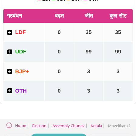
Home
Election
Assembly Chunav
Kerala
Mavelikara Elec