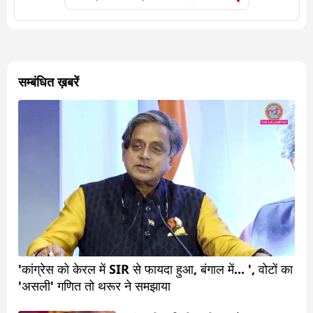
सम्बंधित ख़बरें
'कांग्रेस को केरल में SIR से फायदा हुआ, बंगाल में... ', वोटों का
'असली' गणित तो थरूर ने समझाया