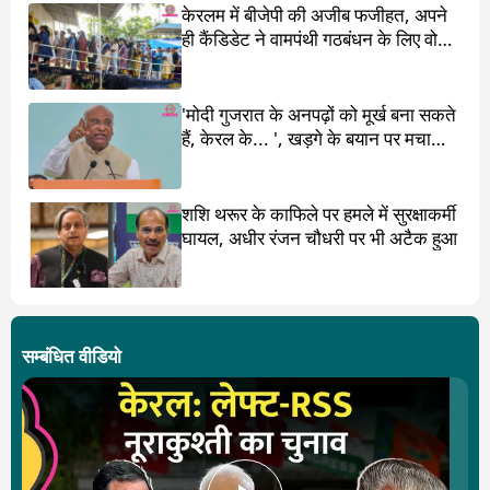
केरलम में बीजेपी की अजीब फजीहत, अपने
ही कैंडिडेट ने वामपंथी गठबंधन के लिए वोट
मांगा
'मोदी गुजरात के अनपढ़ों को मूर्ख बना सकते
हैं, केरल के... ', खड़गे के बयान पर मचा
बवाल
शशि थरूर के काफिले पर हमले में सुरक्षाकर्मी
घायल, अधीर रंजन चौधरी पर भी अटैक हुआ
सम्बंधित वीडियो