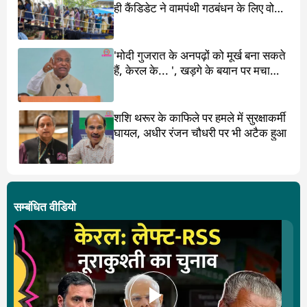
ही कैंडिडेट ने वामपंथी गठबंधन के लिए वोट
मांगा
'मोदी गुजरात के अनपढ़ों को मूर्ख बना सकते
हैं, केरल के... ', खड़गे के बयान पर मचा
बवाल
शशि थरूर के काफिले पर हमले में सुरक्षाकर्मी
घायल, अधीर रंजन चौधरी पर भी अटैक हुआ
सम्बंधित वीडियो