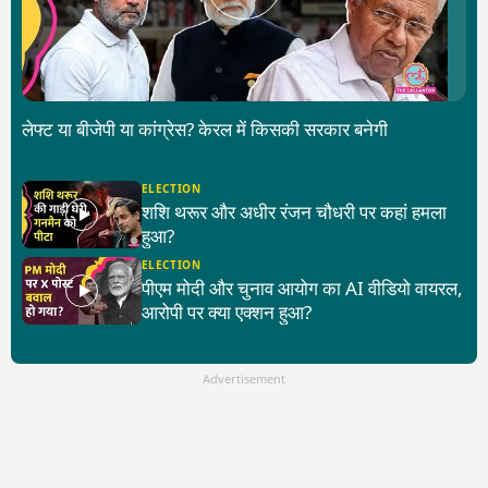
लेफ्ट या बीजेपी या कांग्रेस? केरल में किसकी सरकार बनेगी
ELECTION
शशि थरूर और अधीर रंजन चौधरी पर कहां हमला
हुआ?
ELECTION
पीएम मोदी और चुनाव आयोग का AI वीडियो वायरल,
आरोपी पर क्या एक्शन हुआ?
Advertisement