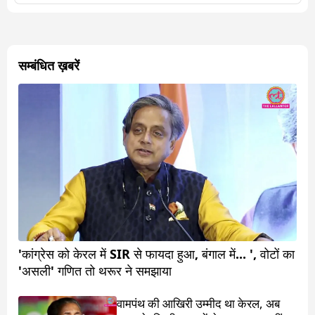
सम्बंधित ख़बरें
'कांग्रेस को केरल में SIR से फायदा हुआ, बंगाल में... ', वोटों का
'असली' गणित तो थरूर ने समझाया
वामपंथ की आखिरी उम्मीद था केरल, अब