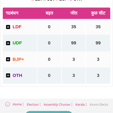
Home
Election
Assembly Chunav
Kerala
Konni Election 