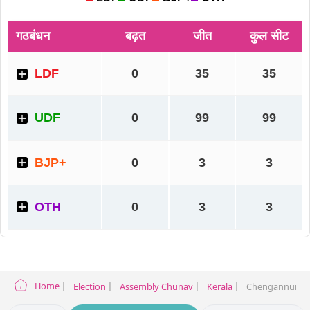
Home
Election
Assembly Chunav
Kerala
Chengannur Ele