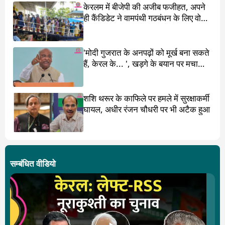
केरलम में बीजेपी की अजीब फजीहत, अपने
ही कैंडिडेट ने वामपंथी गठबंधन के लिए वोट
मांगा
'मोदी गुजरात के अनपढ़ों को मूर्ख बना सकते
हैं, केरल के... ', खड़गे के बयान पर मचा
बवाल
शशि थरूर के काफिले पर हमले में सुरक्षाकर्मी
घायल, अधीर रंजन चौधरी पर भी अटैक हुआ
सम्बंधित वीडियो