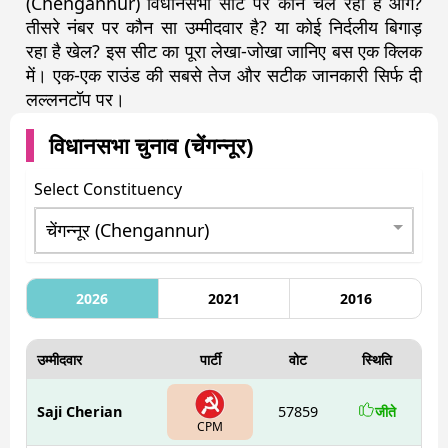
(Chengannur) विधानसभा सीट पर कौन चल रहा है आगे?
तीसरे नंबर पर कौन सा उम्मीदवार है? या कोई निर्दलीय बिगाड़
रहा है खेल? इस सीट का पूरा लेखा-जोखा जानिए बस एक क्लिक
में। एक-एक राउंड की सबसे तेज और सटीक जानकारी सिर्फ दी
लल्लनटॉप पर।
विधानसभा चुनाव (
चेंगन्नूर
)
Select Constituency
2026
2021
2016
उम्मीदवार
पार्टी
वोट
स्थिति
Saji Cherian
57859
जीते
CPM