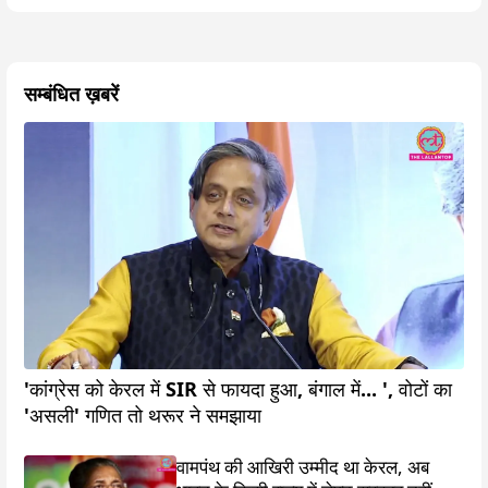
सम्बंधित ख़बरें
'कांग्रेस को केरल में SIR से फायदा हुआ, बंगाल में... ', वोटों का
'असली' गणित तो थरूर ने समझाया
वामपंथ की आखिरी उम्मीद था केरल, अब