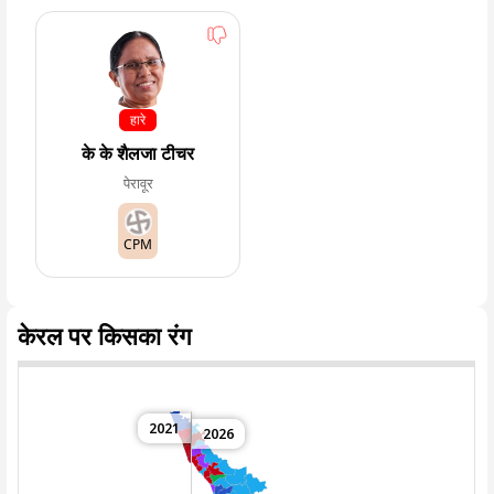
हारे
के के शैलजा टीचर
पेरावूर
CPM
केरल पर किसका रंग