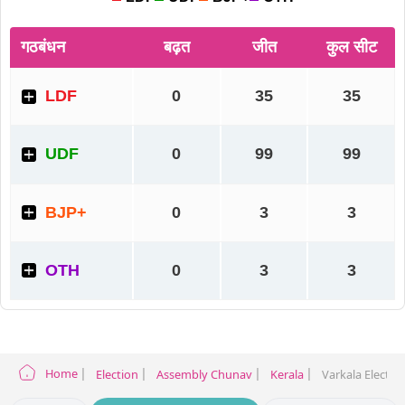
Home
Election
Assembly Chunav
Kerala
Varkala Electio