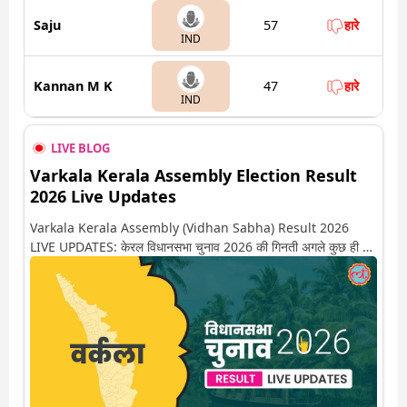
Saju
57
हारे
IND
Kannan M K
47
हारे
IND
LIVE BLOG
Varkala Kerala Assembly Election Result
2026 Live Updates
Varkala Kerala Assembly (Vidhan Sabha) Result 2026
LIVE UPDATES: केरल विधानसभा चुनाव 2026 की गिनती अगले कुछ ही देर
में शुरू होने वाली है. यहां देखें वर्कला सीट पर कौन आगे-कौन पीछे से लेकर किस
तरफ जा रहें है रुझान. साथ ही पाइए इस सीट पर हो रही हर एक हलचल की
अपडेट वो भी रियल टाइम में