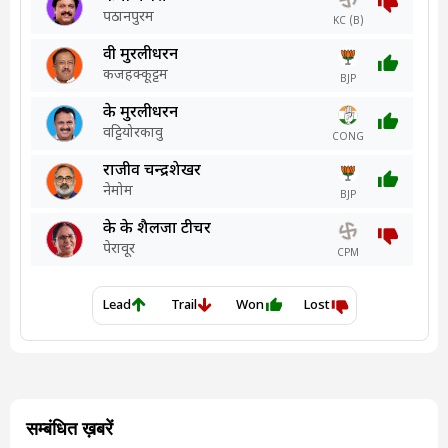
सम्बंधित ख़बरें