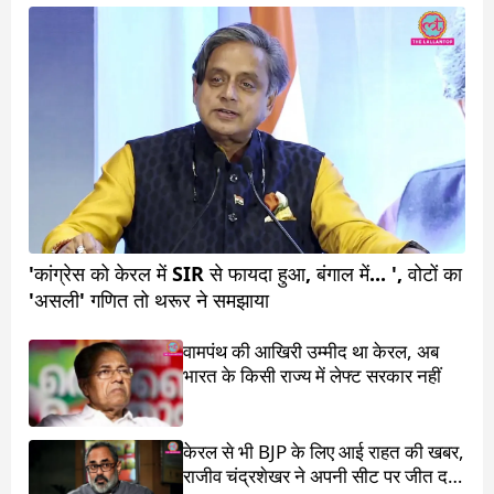
'कांग्रेस को केरल में SIR से फायदा हुआ, बंगाल में... ', वोटों का
'असली' गणित तो थरूर ने समझाया
वामपंथ की आखिरी उम्मीद था केरल, अब
भारत के किसी राज्य में लेफ्ट सरकार नहीं
केरल से भी BJP के लिए आई राहत की खबर,
राजीव चंद्रशेखर ने अपनी सीट पर जीत दर्ज