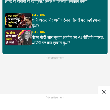
लेफ्ट या बीजेपी या कांग्रेस? केरल में किसकी सरकार बनेगी
ELECTION
शशि थरूर और अधीर रंजन चौधरी पर कहां हमला
हुआ?
ELECTION
पीएम मोदी और चुनाव आयोग का AI वीडियो वायरल,
आरोपी पर क्या एक्शन हुआ?
Advertisement
Advertisement