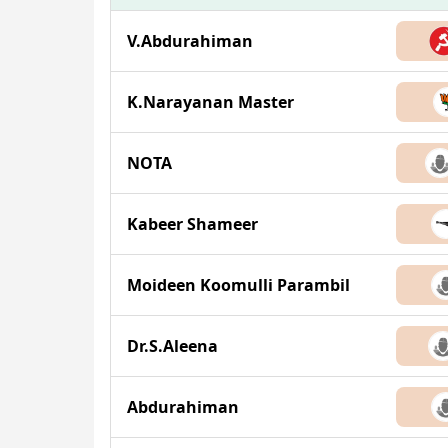
V.Abdurahiman
K.Narayanan Master
NOTA
Kabeer Shameer
Moideen Koomulli Parambil
Dr.S.Aleena
Abdurahiman