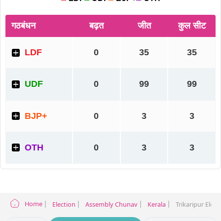
Home
Election
Assembly Chunav
Kerala
Trikaripur Elect