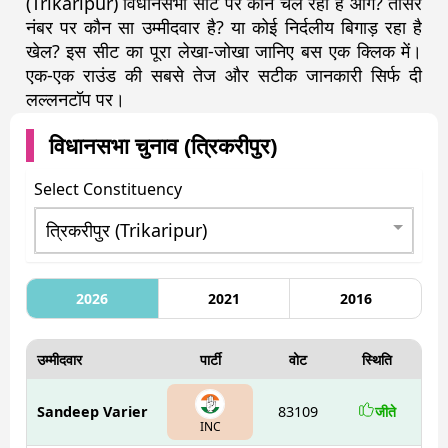
(Trikaripur) विधानसभा सीट पर कौन चल रहा है आगे? तीसरे
नंबर पर कौन सा उम्मीदवार है? या कोई निर्दलीय बिगाड़ रहा है
खेल? इस सीट का पूरा लेखा-जोखा जानिए बस एक क्लिक में।
एक-एक राउंड की सबसे तेज और सटीक जानकारी सिर्फ दी
लल्लनटॉप पर।
विधानसभा चुनाव (
त्रिकरीपुर
)
Select Constituency
2026
2021
2016
उम्मीदवार
पार्टी
वोट
स्थिति
Sandeep Varier
83109
जीते
INC