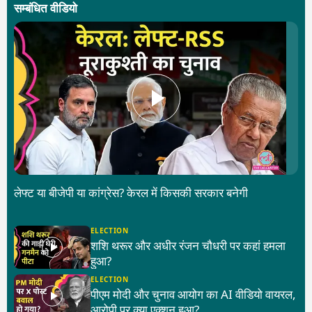
सम्बंधित वीडियो
लेफ्ट या बीजेपी या कांग्रेस? केरल में किसकी सरकार बनेगी
ELECTION
शशि थरूर और अधीर रंजन चौधरी पर कहां हमला
हुआ?
ELECTION
पीएम मोदी और चुनाव आयोग का AI वीडियो वायरल,
आरोपी पर क्या एक्शन हुआ?