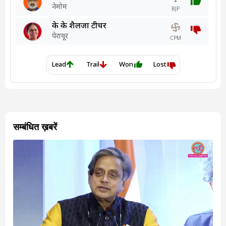
सम्बंधित ख़बरें