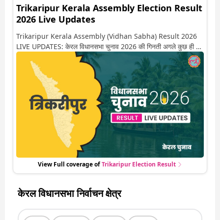
Trikaripur Kerala Assembly Election Result
2026 Live Updates
Trikaripur Kerala Assembly (Vidhan Sabha) Result 2026
LIVE UPDATES: केरल विधानसभा चुनाव 2026 की गिनती अगले कुछ ही देर
में शुरू होने वाली है. यहां देखें त्रिकरीपुर सीट पर कौन आगे-कौन पीछे से लेकर
किस तरफ जा रहें है रुझान. साथ ही पाइए इस सीट पर हो रही हर एक हलचल
की अपडेट वो भी रियल टाइम में
View Full coverage of
Trikaripur
Election Result
केरल विधानसभा निर्वाचन क्षेत्र