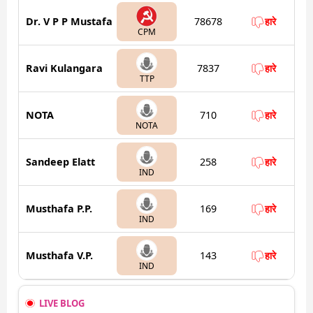
Dr. V P P Mustafa
78678
हारे
CPM
Ravi Kulangara
7837
हारे
TTP
NOTA
710
हारे
NOTA
Sandeep Elatt
258
हारे
IND
Musthafa P.P.
169
हारे
IND
Musthafa V.P.
143
हारे
IND
LIVE BLOG