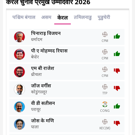
केरल चुनाव प्रमुख उम्मीदवार 2026