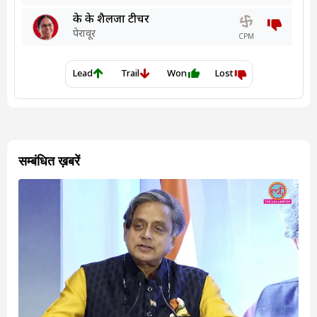
सम्बंधित ख़बरें