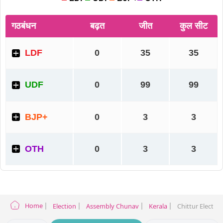
Home
Election
Assembly Chunav
Kerala
Chittur Election