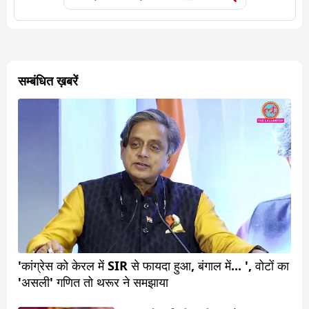
सम्बंधित ख़बरें
'कांग्रेस को केरल में SIR से फायदा हुआ, बंगाल में... ', वोटों का
'असली' गणित तो थरूर ने समझाया