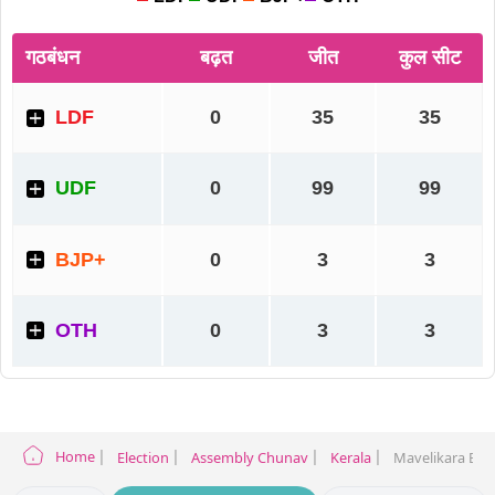
Home
Election
Assembly Chunav
Kerala
Mavelikara Elec