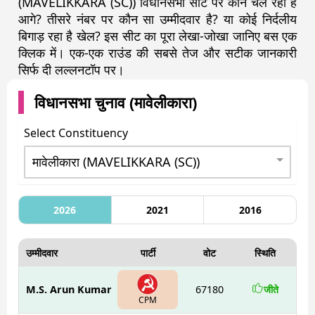
(MAVELIKKARA (SC)) विधानसभा सीट पर कौन चल रहा है
आगे? तीसरे नंबर पर कौन सा उम्मीदवार है? या कोई निर्दलीय
बिगाड़ रहा है खेल? इस सीट का पूरा लेखा-जोखा जानिए बस एक
क्लिक में। एक-एक राउंड की सबसे तेज और सटीक जानकारी
सिर्फ दी लल्लनटॉप पर।
विधानसभा चुनाव (
मावेलीकारा
)
Select Constituency
2026
2021
2016
उम्मीदवार
पार्टी
वोट
स्थिति
M.S. Arun Kumar
67180
जीते
CPM