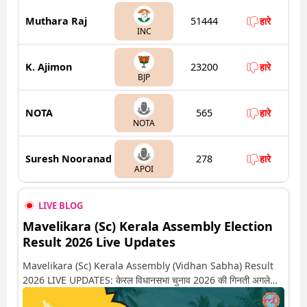
Muthara Raj
51444
हारे
INC
K. Ajimon
23200
हारे
BJP
NOTA
565
हारे
NOTA
Suresh Nooranad
278
हारे
APOI
LIVE BLOG
Mavelikara (Sc) Kerala Assembly Election
Result 2026 Live Updates
Mavelikara (Sc) Kerala Assembly (Vidhan Sabha) Result
2026 LIVE UPDATES: केरल विधानसभा चुनाव 2026 की गिनती अगले
कुछ ही देर में शुरू होने वाली है. यहां देखें मावेलीकारा सीट पर कौन आगे-कौन