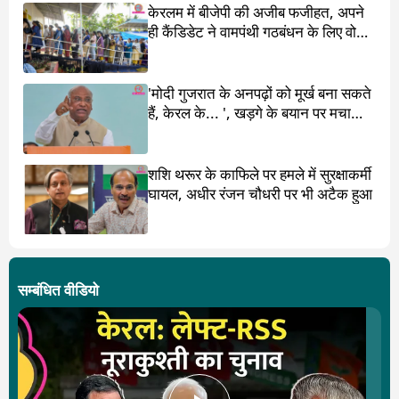
केरलम में बीजेपी की अजीब फजीहत, अपने
ही कैंडिडेट ने वामपंथी गठबंधन के लिए वोट
मांगा
'मोदी गुजरात के अनपढ़ों को मूर्ख बना सकते
हैं, केरल के... ', खड़गे के बयान पर मचा
बवाल
शशि थरूर के काफिले पर हमले में सुरक्षाकर्मी
घायल, अधीर रंजन चौधरी पर भी अटैक हुआ
सम्बंधित वीडियो