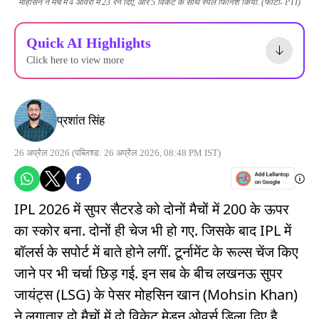
मोहसिन ने मैच में 4 ओवरों में 23 रन दिए, और 5 विकेट के साथ स्पेल फिनिश किया. (फोटो- PTI)
Quick AI Highlights
Click here to view more
प्रशांत सिंह
26 अप्रैल 2026
(पब्लिश्ड: 26 अप्रैल 2026, 08:48 PM IST)
IPL 2026 में सुपर सैटरडे को दोनों मैचों में 200 के ऊपर
का स्कोर बना. दोनों ही चेज भी हो गए. जिसके बाद IPL में
बॉलर्स के सपोर्ट में बाते होने लगीं. टूर्नामेंट के रूल्स चेंज किए
जाने पर भी चर्चा छिड़ गई. इन सब के बीच लखनऊ सुपर
जायंट्स (LSG) के पेसर मोहसिन खान (Mohsin Khan)
ने लगातार दो मैचों में दो विकेट मेडन ओवर्स डिला दिए है.