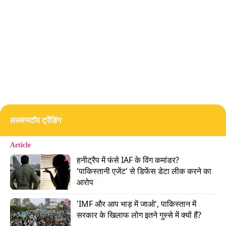
भी गजब की बॉलिंग की थी. उस मैच में उन्होंने 4 ओवरों में 17
रन देकर 2 विकेट लिए थे. सबसे खास बात ये थी कि उन्होंने
इस मैच में भी अपने पहले ओवर में कमाल किया था. सामने थे
वैभव सूर्यवंशी. जो इस सीजन बेहतरीन फॉर्म में है. वैभव को
मोहसिन ने अपने ओवर में एक भी रन नहीं बनाने दिया. और
आखिरी बॉल पर उन्हें पवेलियन की राह दिखा दी.
Advertisement
लल्लनटॉप ट्रेंडिंग
Article
हनीट्रैप में फंसे IAF के विंग कमांडर? 
'पाकिस्तानी एजेंट' से डिफेंस डेटा लीक करने का 
आरोप
'IMF और आप भाड़ में जाओ', पाकिस्तान में 
सरकार के खिलाफ लोग इतने गुस्से में क्यों हैं?