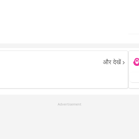
>
और देखें
Advertisement