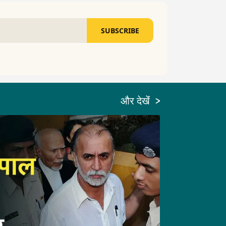
SUBSCRIBE
और देखेंं