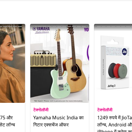
टेक्नोलॉजी
टेक्नोलॉजी
 75 और
Yamaha Music India का
1249 रुपये में JioT
ेट लॉन्च
गिटार एक्सचेंज ऑफर
लॉन्च, Android औ
iPhone में करेगा क