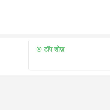
टॉप शोज़