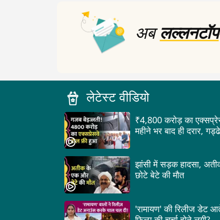
अब
लल्लनटॉप
लेटेस्ट वीडियो
₹4,800 करोड़ का एक्सप्रे
महीने भर बाद ही दरार, गड
झांसी में सड़क हादसा, अत
छोटे बेटे की मौत
'रामायण' की रिलीज डेट आत
फिल्म की चर्चा होने लगी?