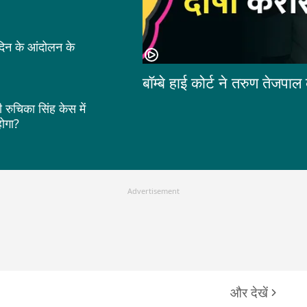
 दिन के आंदोलन के
बॉम्बे हाई कोर्ट ने तरुण तेजप
रुचिका सिंह केस में
ोगा?
Advertisement
और देखें