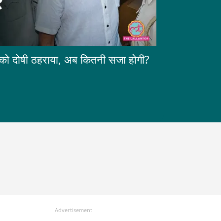
ाल को दोषी ठहराया, अब कितनी सजा होगी?
Advertisement