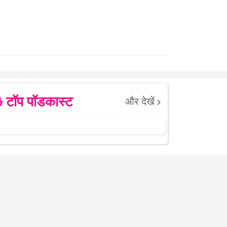
टॉप पॉडकास्ट
और देखें