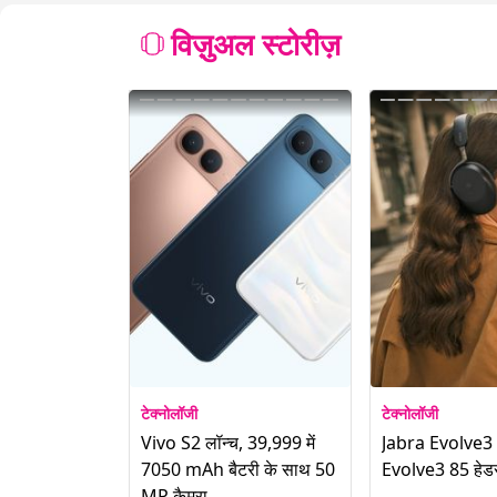
विज़ुअल स्टोरीज़
टेक्नोलॉजी
टेक्नोलॉजी
Vivo S2 लॉन्च, 39,999 में
Jabra Evolve3
7050 mAh बैटरी के साथ 50
Evolve3 85 हेडस
MP कैमरा