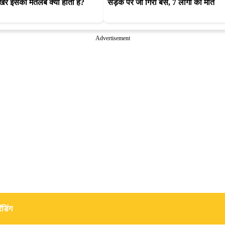
िर इसका मतलब क्या होता है?
सड़क पर जा गिरी बस, 7 लोगों की मौत
Advertisement
ंडिंग