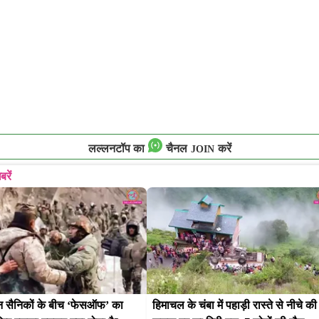
लल्लनटॉप का
चैनल
करें
JOIN
बरें
 सैनिकों के बीच ‘फेसऑफ’ का 
हिमाचल के चंबा में पहाड़ी रास्ते से नीचे की 