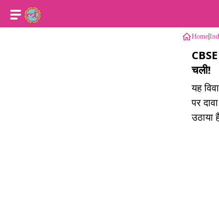
|
Home
Ind
CBSE 
चली!
यह विव
पर दावा
उठाया ह