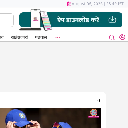
August 06, 2026
|
23:49 IST
हत
साइंसकारी
पड़ताल
0