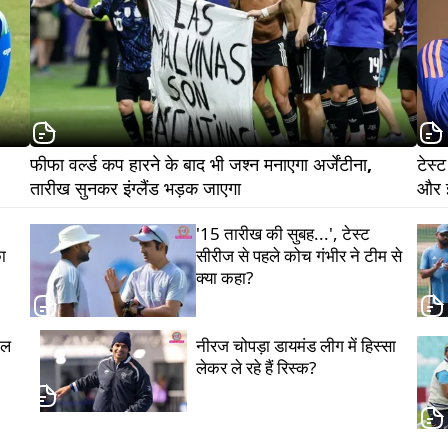
फीफा वर्ल्ड कप हारने के बाद भी जश्न मनाएगा अर्जेंटीना, 
टेस्
तारीख सुनकर इंग्लैंड भड़क जाएगा  
'15 तारीख की सुबह...', टेस्ट
का
सीरीज से पहले कोच गंभीर ने टीम से
क्या कहा?
ोल
नीरज चोपड़ा डायमंड लीग में हिस्सा
लेकर ले रहे हैं रिस्क?