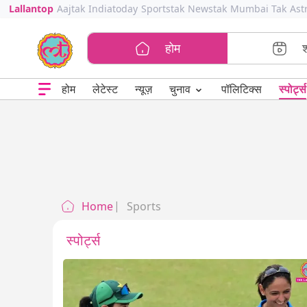
Lallantop
Aajtak
Indiatoday
Sportstak
Newstak
Mumbai Tak
Ast
होम
⌄
चुनाव
होम
लेटेस्ट
न्यूज़
पॉलिटिक्स
स्पोर्ट्स
Home
Sports
स्पोर्ट्स