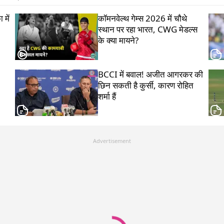
 में
कॉमनवेल्थ गेम्स 2026 में चौथे
स्थान पर रहा भारत, CWG मेडल्स
के क्या मायने?
BCCI में बवाल! अजीत आगरकर की
छिन सकती है कुर्सी, कारण रोहित
शर्मा हैं
Advertisement