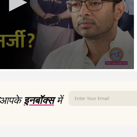
आपके
इनबॉक्स
में