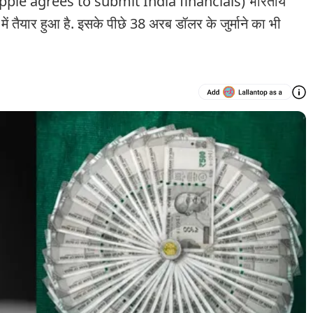
 (Apple agrees to submit India financials) भारतीय
में तैयार हुआ है. इसके पीछे 38 अरब डॉलर के जुर्माने का भी