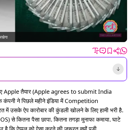
रखेगा
े के लिए Apple तैयार (Apple agrees to submit India
क कंपनी ने पिछले महीने इंडिया में Competition
ें उसके ऐप कारोबार की कुंडली खोलने के लिए हामी भरी है.
 (iOS) से कितना पैसा छापा. कितना तगड़ा मुनाफा कमाया. घाटे
र है कि ऐप्पल को ऐसा करने की जरूरत क्यों पड़ी.