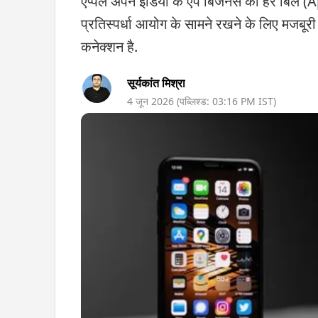
एप्पल अपने इंडिया के ऐप बिजनेस का हर बिल
प्रतिस्पर्धा आयोग के सामने रखने के लिए मजबूरी 
कनेक्शन है.
सूर्यकांत मिश्रा
4 जून 2026
(पब्लिश्ड:
03:16 PM
IST)