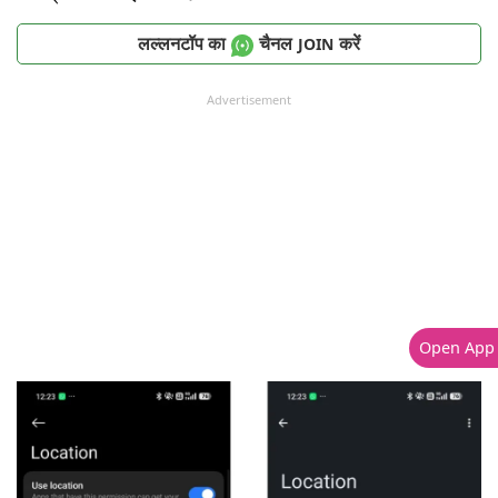
लल्लनटॉप का
चैनल
करें
JOIN
Advertisement
Open App