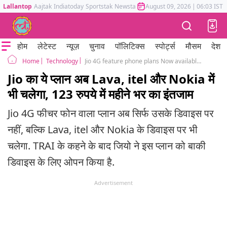
Lallantop
Aajtak
Indiatoday
Sportstak
Newstak
Mumbai Tak
August 09, 2026
Astrotak
|
06:03 IST
होम
लेटेस्ट
न्यूज़
चुनाव
पॉलिटिक्स
स्पोर्ट्स
मौसम
देश
Technology
Jio 4G feature phone plans Now available for Lava, itel & Nokia 4G keypad phones
Home
Jio का ये प्लान अब Lava, itel और Nokia में
भी चलेगा, 123 रुपये में महीने भर का इंतजाम
Jio 4G फीचर फोन वाला प्लान अब सिर्फ उसके डिवाइस पर
नहीं, बल्कि Lava, itel और Nokia के डिवाइस पर भी
चलेगा. TRAI के कहने के बाद जियो ने इस प्लान को बाकी
डिवाइस के लिए ओपन किया है.
Advertisement