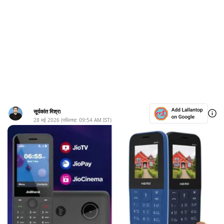
सूर्यकांत मिश्रा
28 मई 2026
(पब्लिश्ड:
09:54 AM
IST)