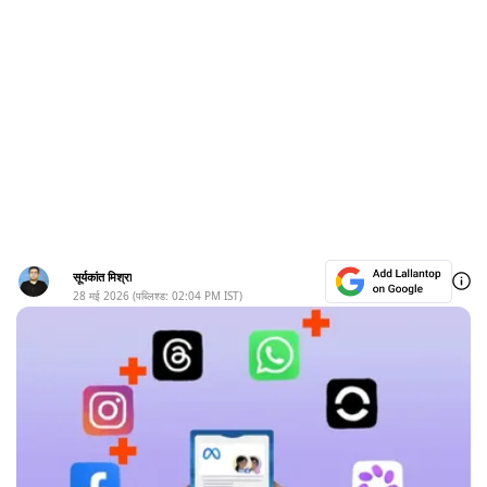
सूर्यकांत मिश्रा
28 मई 2026
(पब्लिश्ड:
02:04 PM
IST)