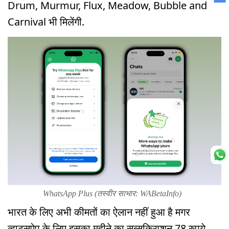
Drum, Murmur, Flux, Meadow, Bubble and
Carnival भी मिलेंगी.
WhatsApp Plus (तस्वीर साभार: WABetaInfo)
भारत के लिए अभी कीमतों का ऐलान नहीं हुआ है मगर
व्हाट्सऐप के लिए इसका महीने का सब्सक्रिप्शन 78 रुपये