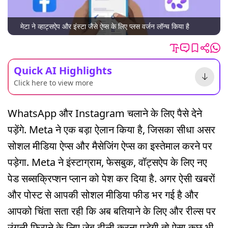
मेटा ने व्हाट्सऐप और इंस्टा जैसे ऐप्स के लिए प्लस वर्जन लॉन्च किया है
Quick AI Highlights
Click here to view more
WhatsApp और Instagram चलाने के लिए पैसे देने
पड़ेंगे. Meta ने एक बड़ा ऐलान किया है, जिसका सीधा असर
सोशल मीडिया ऐप्स और मैसेजिंग ऐप्स का इस्तेमाल करने पर
पड़ेगा. Meta ने इंस्टाग्राम, फेसबुक, वॉट्सऐप के लिए नए
पेड सब्सक्रिप्शन प्लान को पेश कर दिया है. अगर ऐसी खबरों
और पोस्ट से आपकी सोशल मीडिया फीड भर गई है और
आपको चिंता सता रही कि अब बतियाने के लिए और रील्स पर
उंगली फिराने के लिए जेब ढीली करना पड़ेगी तो ऐसा कुछ भी