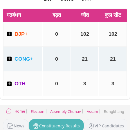
Home
Election
Assembly Chunav
Assam
Rongkhang Elec
News
Constituency Results
VIP Candidates