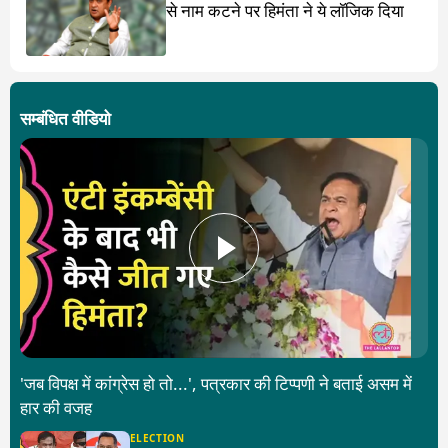
से नाम कटने पर हिमंता ने ये लॉजिक दिया
सम्बंधित वीडियो
'जब विपक्ष में कांग्रेस हो तो...', पत्रकार की टिप्पणी ने बताई असम में
हार की वजह
ELECTION