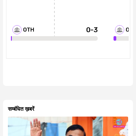
सम्बंधित ख़बरें