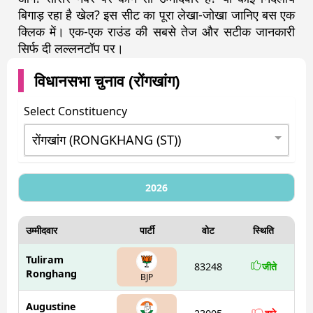
बिगाड़ रहा है खेल? इस सीट का पूरा लेखा-जोखा जानिए बस एक
क्लिक में। एक-एक राउंड की सबसे तेज और सटीक जानकारी
सिर्फ दी लल्लनटॉप पर।
विधानसभा चुनाव (
रोंगखांग
)
Select Constituency
2026
उम्मीदवार
पार्टी
वोट
स्थिति
Tuliram
83248
जीते
Ronghang
BJP
Augustine