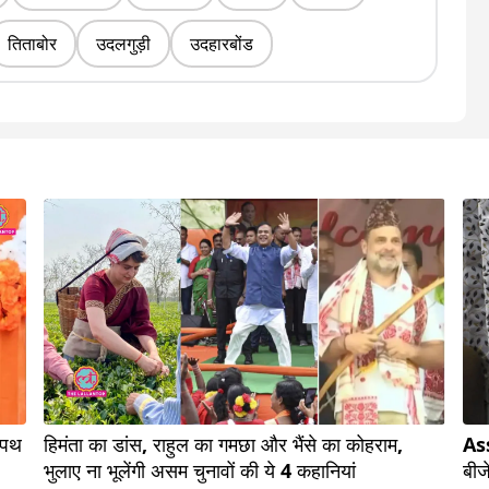
तिताबोर
उदलगुड़ी
उदहारबोंड
शपथ
हिमंता का डांस, राहुल का गमछा और भैंसे का कोहराम,
Ass
भुलाए ना भूलेंगी असम चुनावों की ये 4 कहानियां
बीज