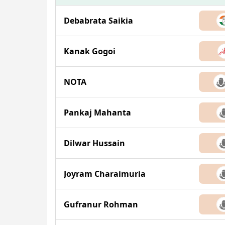
Debabrata Saikia
Kanak Gogoi
NOTA
Pankaj Mahanta
Dilwar Hussain
Joyram Charaimuria
Gufranur Rohman