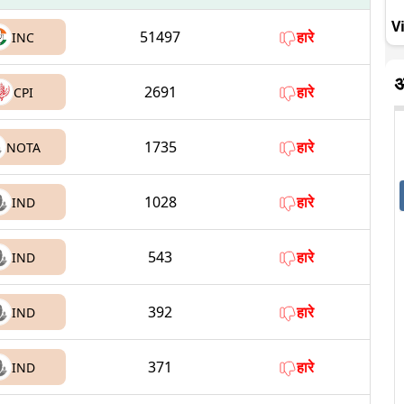
V
51497
हारे
INC
अ
2691
हारे
CPI
1735
हारे
NOTA
1028
हारे
IND
543
हारे
IND
392
हारे
IND
371
हारे
IND