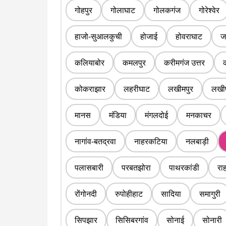
गोहपुर
गोलाघाट
गोलकगंज
गोरेश्वेर
हाजो-सुआलकुची
होजाई
होवराघाट
ज
कलियाबोर
कमलपुर
करीमगंज उत्तर
कोकराझार
लहरीघाट
लखीमपुर
लखीप
मानस
मंडिया
मंगलदोई
मनकाचर
नागांव-बतद्रवा
नाहरकटिया
नलबाड़ी
पलासबारी
परबतझोरा
पाथरकांडी
रा
रोंगोनदी
रुपोहीहाट
सादिया
समागुरी
सिपझार
सिसिबरगांव
सोनाई
सोनारी