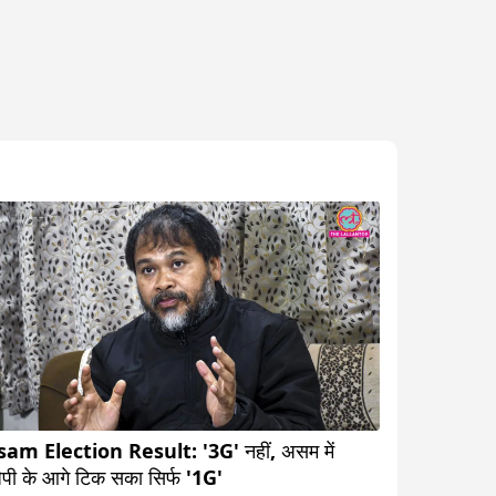
am Election Result: '3G' नहीं, असम में
ेपी के आगे टिक सका सिर्फ '1G'