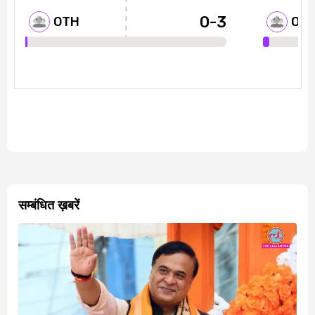
सम्बंधित ख़बरें