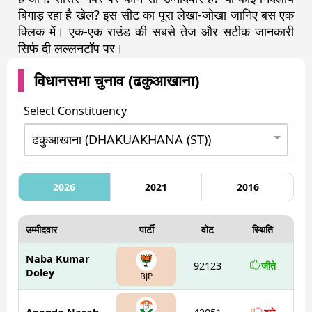
बिगाड़ रहा है खेल? इस सीट का पूरा लेखा-जोखा जानिए बस एक
क्लिक में। एक-एक राउंड की सबसे तेज और सटीक जानकारी
सिर्फ दी लल्लनटॉप पर।
विधानसभा चुनाव (
ढकुआखाना
)
Select Constituency
2026
2021
2016
उम्मीदवार
पार्टी
वोट
स्थिति
Naba Kumar
92123
जीते
Doley
BJP