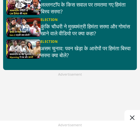
लल्लनटॉप के किस सवाल पर तमतमा गए हिमंता
बिस्व सरमा?
ELECTION
कुंकि चौधरी ने मुख्यमंत्री हिमंता सरमा और गोमांस
खाने वाले वीडियो पर क्या कहा?
ELECTION
असम चुनाव: पवन खेड़ा के आरोपों पर हिमंता बिस्वा
सरमा क्या बोले?
Advertisement
Advertisement