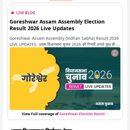
LIVE BLOG
Goreshwar Assam Assembly Election
Result 2026 Live Updates
Goreshwar Assam Assembly (Vidhan Sabha) Result 2026
LIVE UPDATES: असम विधानसभा चुनाव 2026 की गिनती अगले कुछ ही देर
में शुरू होने वाली है. यहां देखें गोरेश्वेर सीट पर कौन आगे-कौन पीछे से लेकर किस
तरफ जा रहें है रुझान. साथ ही पाइए इस सीट पर हो रही हर एक हलचल की
अपडेट वो भी रियल टाइम में
View Full coverage of
Goreshwar
Election Result