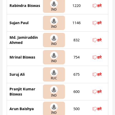
Rabindra Biswas
1220
हारे
IND
Sujan Paul
1146
हारे
IND
Md. Jamiruddin
832
हारे
Ahmed
IND
Mrinal Biswas
754
हारे
IND
Suruj Ali
675
हारे
RUC
Pranjit Kumar
600
हारे
Biswas
IND
Arun Baishya
500
हारे
IND