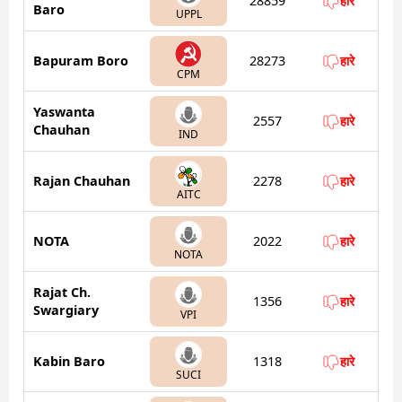
28859
हारे
Baro
UPPL
Bapuram Boro
28273
हारे
CPM
Yaswanta
2557
हारे
Chauhan
IND
Rajan Chauhan
2278
हारे
AITC
NOTA
2022
हारे
NOTA
Rajat Ch.
1356
हारे
Swargiary
VPI
Kabin Baro
1318
हारे
SUCI