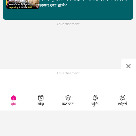
सरमा क्या बोले?
Advertisement
Advertisement
होम
शोज़
फटाफट
सुनिए
शॉर्ट्स
Top Shows
LallanKhas News
Entertainment
News
The Lallantop Show
Hindi Satire & Humor