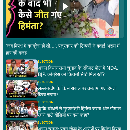
'जब विपक्ष में कांग्रेस हो तो...', पत्रकार की टिप्पणी ने बताई असम में
हार की वजह
ELECTION
असम विधानसभा चुनाव के एग्जिट पोल में NDA,
BJP, कांग्रेस को कितनी सीटें मिल रहीं?
ELECTION
लल्लनटॉप के किस सवाल पर तमतमा गए हिमंता
बिस्व सरमा?
ELECTION
कुंकि चौधरी ने मुख्यमंत्री हिमंता सरमा और गोमांस
खाने वाले वीडियो पर क्या कहा?
ELECTION
असम चुनाव: पवन खेड़ा के आरोपों पर हिमंता बिस्वा