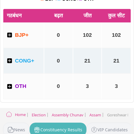
Home
Election
Assembly Chunav
Assam
Goreshwar Elec
News
Constituency Results
VIP Candidates