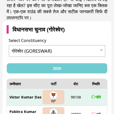
रहा है खेल? इस सीट का पूरा लेखा-जोखा जानिए बस एक क्लिक
में। एक-एक राउंड की सबसे तेज और सटीक जानकारी सिर्फ दी
लल्लनटॉप पर।
विधानसभा चुनाव (
गोरेश्वेर
)
Select Constituency
2026
उम्मीदवार
पार्टी
वोट
स्थिति
Victor Kumar Das
98108
जीते
BJP
Pabitra Kumar