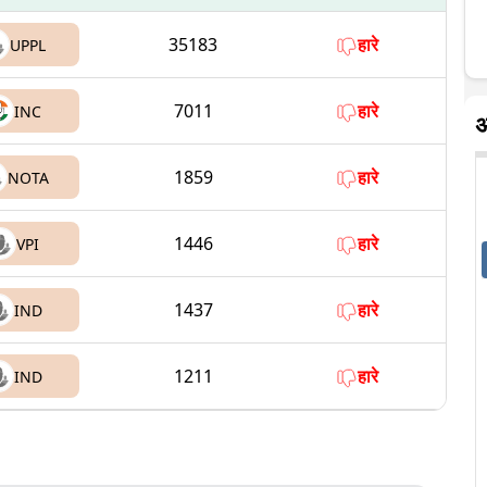
35183
हारे
UPPL
7011
हारे
INC
अ
1859
हारे
NOTA
1446
हारे
VPI
1437
हारे
IND
1211
हारे
IND