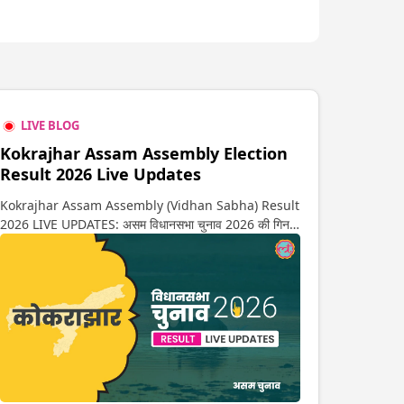
LIVE BLOG
Kokrajhar Assam Assembly Election
Result 2026 Live Updates
Kokrajhar Assam Assembly (Vidhan Sabha) Result
2026 LIVE UPDATES: असम विधानसभा चुनाव 2026 की गिनती
अगले कुछ ही देर में शुरू होने वाली है. यहां देखें कोकराझार सीट पर
कौन आगे-कौन पीछे से लेकर किस तरफ जा रहें है रुझान. साथ ही
पाइए इस सीट पर हो रही हर एक हलचल की अपडेट वो भी रियल
टाइम में