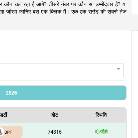
न चल रहा है आगे? तीसरे नंबर पर कौन सा उम्मीदवार है? या
 लेखा-जोखा जानिए बस एक क्लिक में। एक-एक राउंड की सबसे तेज
2026
पार्टी
वोट
स्थिति
74816
जीते
BPF