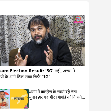
am Election Result: '3G' नहीं, असम में
ेपी के आगे टिक सका सिर्फ '1G'
असम में कांग्रेस के सबसे बड़े नेता
चुनाव हार गए, गौरव गोगोई को किसने दे
दी मात?