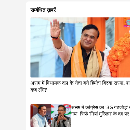
सम्बंधित ख़बरें
असम में विधायक दल के नेता बने हिमंता बिस्वा सरमा, 
कब लेंगे?
असम में कांग्रेस का '3G गठजोड़'
गया, सिर्फ 'मियां मुस्लिम' के दम पर 
जीते हिमंता बिस्वा सरमा