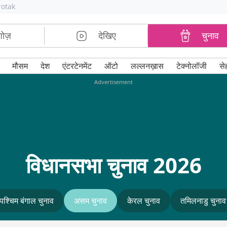
rotak
शोज़
देखिए
चुनाव
मौसम
देश
एंटरटेनमेंट
ऑटो
लल्लनख़ास
टेक्नोलॉजी
से
Advertisement
विधानसभा चुनाव 2026
पश्चिम बंगाल चुनाव
असम चुनाव
केरल चुनाव
तमिलनाडु चुनाव