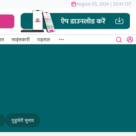
August 05, 2026
|
23:47 IST
हत
साइंसकारी
पड़ताल
पुडुचेरी चुनाव