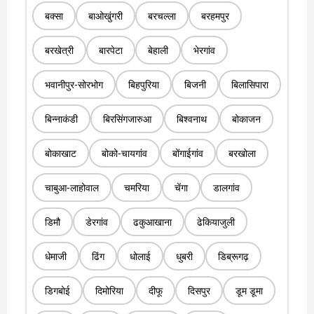
बक्सा
बाओखुंगरी
बरचल्ला
बरहमपुर
बरखेत्री
बारपेटा
बेहाली
भेरगांव
भवानीपुर-सोरभोग
बिहपुरिया
बिजनी
बिलासिपारा
बिन्नाकंडी
बिरसिंगजारुआ
बिश्वनाथ
बोकाजन
बोकाखाट
बोको-चायगांव
बोंगाईगांव
बरखोला
चाबुआ-लाहोवाल
चमरिया
चेंगा
डालगांव
डिमौ
डेरगांव
ढकुआखाना
ढेकियाजुली
धेमाजी
ढिंग
धोलाई
धुबरी
डिब्रूगढ़
डिगबोई
दिमोरिया
दीफू
दिसपुर
डूम डूमा