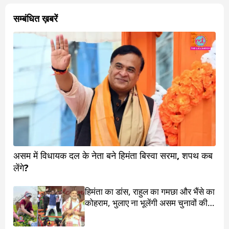
सम्बंधित ख़बरें
असम में विधायक दल के नेता बने हिमंता बिस्वा सरमा, शपथ कब
लेंगे?
हिमंता का डांस, राहुल का गमछा और भैंसे का
कोहराम, भुलाए ना भूलेंगी असम चुनावों की ये
4 कहानियां