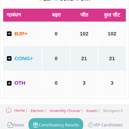
Home
Election
Assembly Chunav
Assam
Morigaon Elect
News
Constituency Results
VIP Candidates