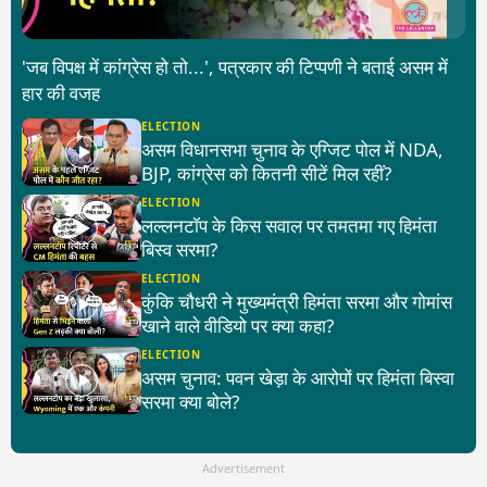
'जब विपक्ष में कांग्रेस हो तो...', पत्रकार की टिप्पणी ने बताई असम में
हार की वजह
ELECTION
असम विधानसभा चुनाव के एग्जिट पोल में NDA,
BJP, कांग्रेस को कितनी सीटें मिल रहीं?
ELECTION
लल्लनटॉप के किस सवाल पर तमतमा गए हिमंता
बिस्व सरमा?
ELECTION
कुंकि चौधरी ने मुख्यमंत्री हिमंता सरमा और गोमांस
खाने वाले वीडियो पर क्या कहा?
ELECTION
असम चुनाव: पवन खेड़ा के आरोपों पर हिमंता बिस्वा
सरमा क्या बोले?
Advertisement