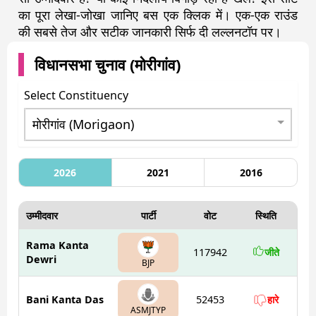
का पूरा लेखा-जोखा जानिए बस एक क्लिक में। एक-एक राउंड
की सबसे तेज और सटीक जानकारी सिर्फ दी लल्लनटॉप पर।
विधानसभा चुनाव (
मोरीगांव
)
Select Constituency
2026
2021
2016
उम्मीदवार
पार्टी
वोट
स्थिति
Rama Kanta
117942
जीते
Dewri
BJP
Bani Kanta Das
52453
हारे
ASMJTYP