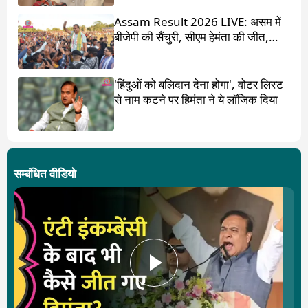
Assam Result 2026 LIVE: असम में
बीजेपी की सैंचुरी, सीएम हेमंता की जीत,
गौरव गोगोई हारे
'हिंदुओं को बलिदान देना होगा', वोटर लिस्ट
से नाम कटने पर हिमंता ने ये लॉजिक दिया
सम्बंधित वीडियो