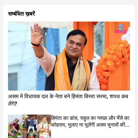
सम्बंधित ख़बरें
असम में विधायक दल के नेता बने हिमंता बिस्वा सरमा, शपथ कब
लेंगे?
हिमंता का डांस, राहुल का गमछा और भैंसे का
कोहराम, भुलाए ना भूलेंगी असम चुनावों की ये
4 कहानियां