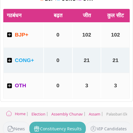
Home
Election
Assembly Chunav
Assam
Palasbari Elect
News
Constituency Results
VIP Candidates