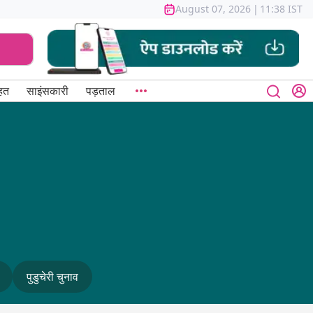
August 07, 2026
|
11:38 IST
हत
साइंसकारी
पड़ताल
पुडुचेरी चुनाव