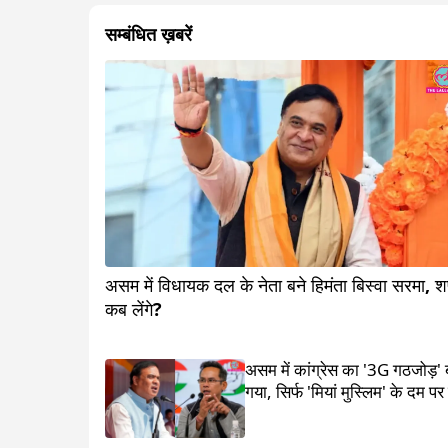
सम्बंधित ख़बरें
असम में विधायक दल के नेता बने हिमंता बिस्वा सरमा, 
कब लेंगे?
असम में कांग्रेस का '3G गठजोड़'
गया, सिर्फ 'मियां मुस्लिम' के दम पर 
जीते हिमंता बिस्वा सरमा