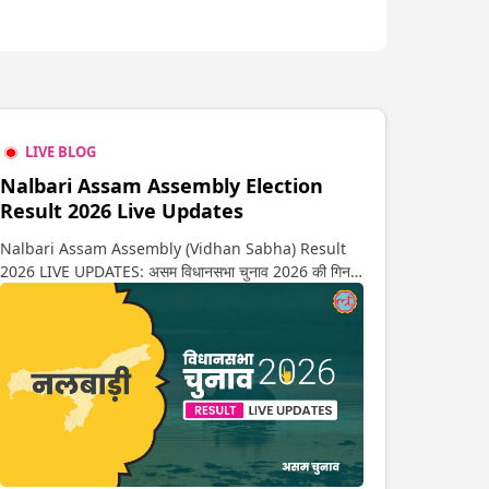
LIVE BLOG
Nalbari Assam Assembly Election
Result 2026 Live Updates
Nalbari Assam Assembly (Vidhan Sabha) Result
2026 LIVE UPDATES: असम विधानसभा चुनाव 2026 की गिनती
अगले कुछ ही देर में शुरू होने वाली है. यहां देखें नलबाड़ी सीट पर कौन
आगे-कौन पीछे से लेकर किस तरफ जा रहें है रुझान. साथ ही पाइए
इस सीट पर हो रही हर एक हलचल की अपडेट वो भी रियल टाइम में