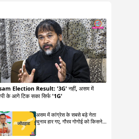
am Election Result: '3G' नहीं, असम में
ेपी के आगे टिक सका सिर्फ '1G'
असम में कांग्रेस के सबसे बड़े नेता
चुनाव हार गए, गौरव गोगोई को किसने दे
दी मात?