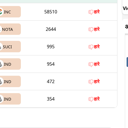
Vi
58510
हारे
INC
अ
2644
हारे
NOTA
995
हारे
SUCI
954
हारे
IND
472
हारे
IND
354
हारे
IND