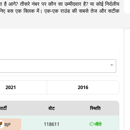
ै आगे? तीसरे नंबर पर कौन सा उम्मीदवार है? या कोई निर्दलीय
जानिए बस एक क्लिक में। एक-एक राउंड की सबसे तेज और सटीक
2021
2016
पार्टी
वोट
स्थिति
118611
जीते
BJP