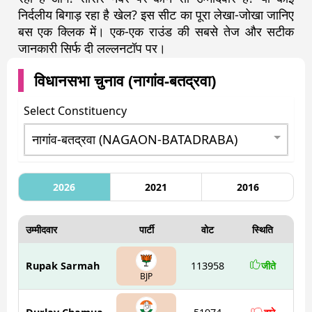
निर्दलीय बिगाड़ रहा है खेल? इस सीट का पूरा लेखा-जोखा जानिए
बस एक क्लिक में। एक-एक राउंड की सबसे तेज और सटीक
जानकारी सिर्फ दी लल्लनटॉप पर।
विधानसभा चुनाव (
नागांव-बतद्रवा
)
Select Constituency
2026
2021
2016
उम्मीदवार
पार्टी
वोट
स्थिति
Rupak Sarmah
113958
जीते
BJP