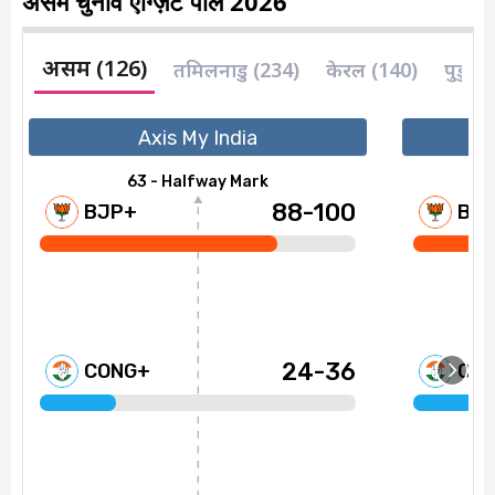
असम चुनाव एग्ज़िट पोल 2026