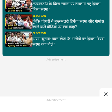
लल्लनटॉप के किस सवाल पर तमतमा गए हिमंता
बिस्व सरमा?
ELECTION
कुंकि चौधरी ने मुख्यमंत्री हिमंता सरमा और गोमांस
खाने वाले वीडियो पर क्या कहा?
ELECTION
असम चुनाव: पवन खेड़ा के आरोपों पर हिमंता बिस्वा
सरमा क्या बोले?
Advertisement
Advertisement