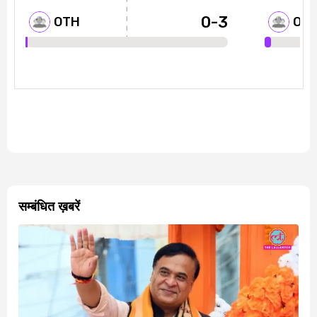
सम्बंधित ख़बरें