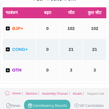
Home
Election
Assembly Chunav
Assam
Nagaon batadra
News
Constituency Results
VIP Candidates